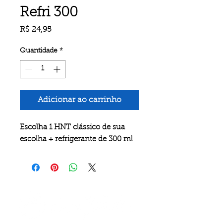
Refri 300
Preço
R$ 24,95
Quantidade
*
Adicionar ao carrinho
Escolha 1 HNT clássico de sua
escolha + refrigerante de 300 ml