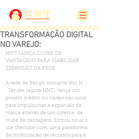
TRANSFORMAÇÃO DIGITAL
NO VAREJO:
HNT LANÇA CLUBE DE 
VANTAGENS PARA VIABILIZAR 
EXPANSÃO DA REDE
A rede de frango crocante Hot N
´Tender (agora HNT), lança um 
projeto inédito no varejo nacional 
para impulsionar a expansão da 
marca através de um sistema  de 
clube de vantagens. Entrou no ar o 
site theclube.com, uma plataforma 
de mobilização de recursos para a 