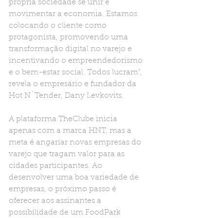
própria sociedade se unir e 
movimentar a economia. Estamos 
colocando o cliente como 
protagonista, promovendo uma 
transformação digital no varejo e 
incentivando o empreendedorismo 
e o bem-estar social. Todos lucram”, 
revela o empresário e fundador da 
Hot N´Tender, Dany Levkovits.
A plataforma TheClube inicia 
apenas com a marca HNT, mas a 
meta é angariar novas empresas do 
varejo que tragam valor para as 
cidades participantes. Ao 
desenvolver uma boa variedade de 
empresas, o próximo passo é 
oferecer aos assinantes a 
possibilidade de um FoodPark  