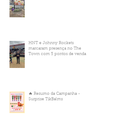
HNT e Johnny Rockets
marcaram presença no The
Town com 5 pontos de venda
🔥 Resumo da Campanha -
Surprise TikBalms