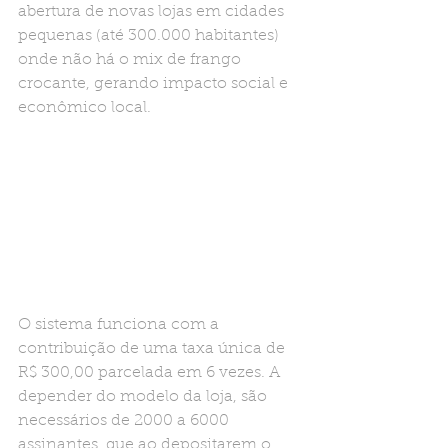
abertura de novas lojas em cidades 
pequenas (até 300.000 habitantes) 
onde não há o mix de frango 
crocante, gerando impacto social e 
econômico local.
O sistema funciona com a 
contribuição de uma taxa única de  
R$ 300,00 parcelada em 6 vezes. A 
depender do modelo da loja, são 
necessários de 2000 a 6000 
assinantes, que ao depositarem o 