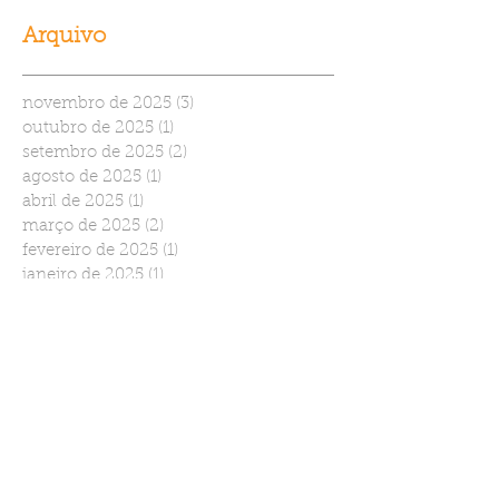
Arquivo
novembro de 2025
(3)
3 posts
outubro de 2025
(1)
1 post
setembro de 2025
(2)
2 posts
agosto de 2025
(1)
1 post
abril de 2025
(1)
1 post
março de 2025
(2)
2 posts
fevereiro de 2025
(1)
1 post
janeiro de 2025
(1)
1 post
novembro de 2024
(1)
1 post
julho de 2024
(1)
1 post
junho de 2024
(3)
3 posts
abril de 2024
(2)
2 posts
março de 2024
(1)
1 post
dezembro de 2023
(1)
1 post
setembro de 2023
(2)
2 posts
agosto de 2023
(3)
3 posts
julho de 2023
(2)
2 posts