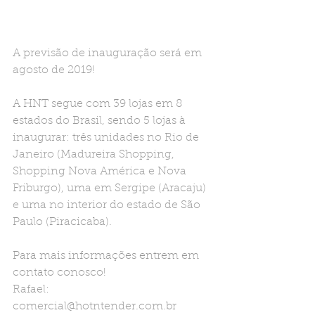
A previsão de inauguração será em 
agosto de 2019!
A HNT segue com 39 lojas em 8 
estados do Brasil, sendo 5 lojas à 
inaugurar: três unidades no Rio de 
Janeiro (Madureira Shopping, 
Shopping Nova América e Nova 
Friburgo), uma em Sergipe (Aracaju) 
e uma no interior do estado de São 
Paulo (Piracicaba).
Para mais informações entrem em 
contato conosco! 
Rafael: 
comercial@hotntender.com.br