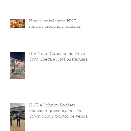
Novas embalagens HNT,
mesma crocância lendária!
Um Novo Conceito de Drive-
Thru Chega a HNT Araraquara
HNT e Johnny Rockets
marcaram presença no The
Town com 5 pontos de venda