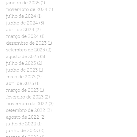
janeiro de 2025
(1)
1 post
novembro de 2024
(1)
1 post
julho de 2024
(1)
1 post
junho de 2024
(3)
3 posts
abril de 2024
(2)
2 posts
março de 2024
(1)
1 post
dezembro de 2023
(1)
1 post
setembro de 2023
(2)
2 posts
agosto de 2023
(3)
3 posts
julho de 2023
(2)
2 posts
junho de 2023
(1)
1 post
maio de 2023
(3)
3 posts
abril de 2023
(1)
1 post
março de 2023
(1)
1 post
fevereiro de 2023
(2)
2 posts
novembro de 2022
(3)
3 posts
setembro de 2022
(2)
2 posts
agosto de 2022
(2)
2 posts
julho de 2022
(1)
1 post
junho de 2022
(2)
2 posts