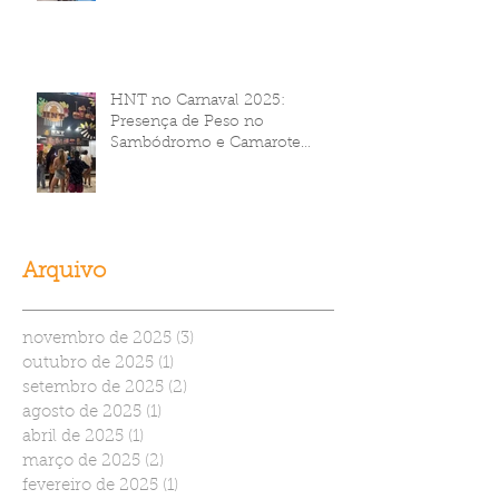
HNT no Carnaval 2025:
Presença de Peso no
Sambódromo e Camarote
Brahma
Arquivo
novembro de 2025
(3)
3 posts
outubro de 2025
(1)
1 post
setembro de 2025
(2)
2 posts
agosto de 2025
(1)
1 post
abril de 2025
(1)
1 post
março de 2025
(2)
2 posts
fevereiro de 2025
(1)
1 post