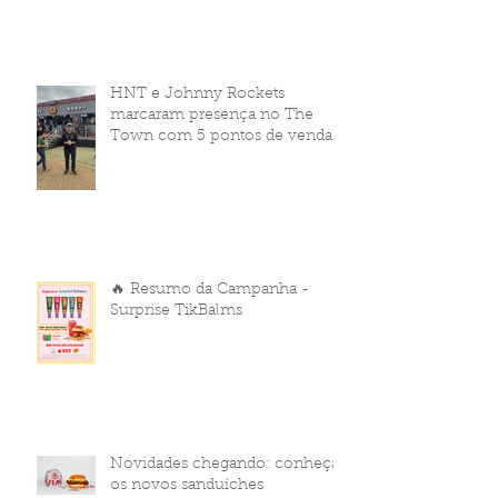
HNT e Johnny Rockets
marcaram presença no The
Town com 5 pontos de venda
🔥 Resumo da Campanha -
Surprise TikBalms
Novidades chegando: conheça
os novos sanduíches