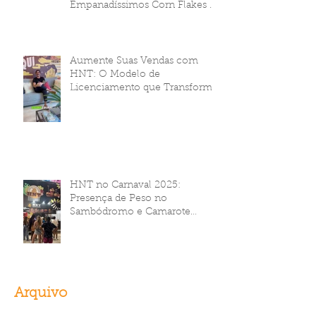
Empanadíssimos Corn Flakes da
HNT Brasil!
Aumente Suas Vendas com
HNT: O Modelo de
Licenciamento que Transforma
Seu Negócio
HNT no Carnaval 2025:
Presença de Peso no
Sambódromo e Camarote
Brahma
Arquivo