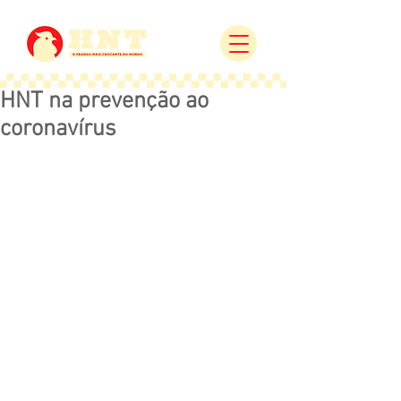
HNT na prevenção ao
coronavírus