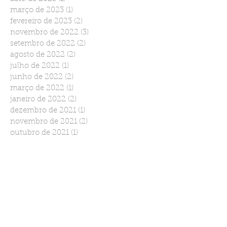
março de 2023
(1)
1 post
fevereiro de 2023
(2)
2 posts
novembro de 2022
(3)
3 posts
setembro de 2022
(2)
2 posts
agosto de 2022
(2)
2 posts
julho de 2022
(1)
1 post
junho de 2022
(2)
2 posts
março de 2022
(1)
1 post
janeiro de 2022
(2)
2 posts
dezembro de 2021
(1)
1 post
novembro de 2021
(2)
2 posts
outubro de 2021
(1)
1 post
setembro de 2021
(1)
1 post
agosto de 2021
(1)
1 post
julho de 2021
(1)
1 post
maio de 2021
(1)
1 post
abril de 2021
(1)
1 post
março de 2021
(2)
2 posts
janeiro de 2021
(2)
2 posts
novembro de 2020
(2)
2 posts