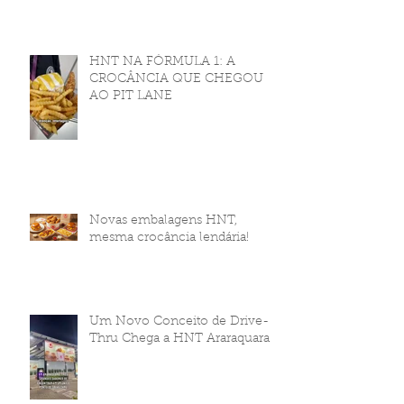
HNT NA FÓRMULA 1: A
CROCÂNCIA QUE CHEGOU
AO PIT LANE
Novas embalagens HNT,
mesma crocância lendária!
Um Novo Conceito de Drive-
Thru Chega a HNT Araraquara