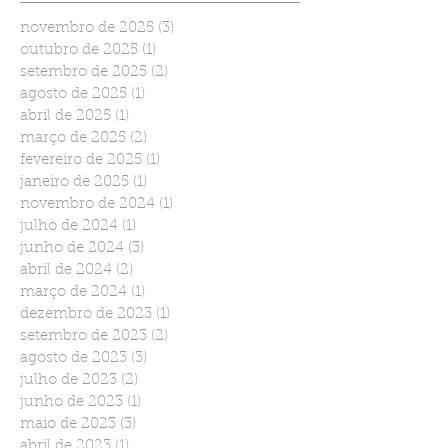
novembro de 2025
(3)
3 posts
outubro de 2025
(1)
1 post
setembro de 2025
(2)
2 posts
agosto de 2025
(1)
1 post
abril de 2025
(1)
1 post
março de 2025
(2)
2 posts
fevereiro de 2025
(1)
1 post
janeiro de 2025
(1)
1 post
novembro de 2024
(1)
1 post
julho de 2024
(1)
1 post
junho de 2024
(3)
3 posts
abril de 2024
(2)
2 posts
março de 2024
(1)
1 post
dezembro de 2023
(1)
1 post
setembro de 2023
(2)
2 posts
agosto de 2023
(3)
3 posts
julho de 2023
(2)
2 posts
junho de 2023
(1)
1 post
maio de 2023
(3)
3 posts
abril de 2023
(1)
1 post