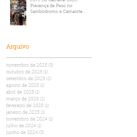
HNT no Carnaval 2025:
Presença de Peso no
Sambódromo e Camarote
Brahma
Arquivo
novembro de 2025
(3)
3 posts
outubro de 2025
(1)
1 post
setembro de 2025
(2)
2 posts
agosto de 2025
(1)
1 post
abril de 2025
(1)
1 post
março de 2025
(2)
2 posts
fevereiro de 2025
(1)
1 post
janeiro de 2025
(1)
1 post
novembro de 2024
(1)
1 post
julho de 2024
(1)
1 post
junho de 2024
(3)
3 posts