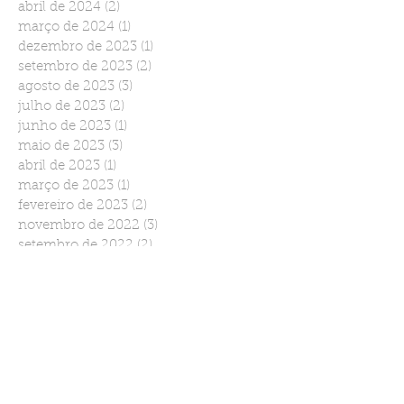
abril de 2024
(2)
2 posts
março de 2024
(1)
1 post
dezembro de 2023
(1)
1 post
setembro de 2023
(2)
2 posts
agosto de 2023
(3)
3 posts
julho de 2023
(2)
2 posts
junho de 2023
(1)
1 post
maio de 2023
(3)
3 posts
abril de 2023
(1)
1 post
março de 2023
(1)
1 post
fevereiro de 2023
(2)
2 posts
novembro de 2022
(3)
3 posts
setembro de 2022
(2)
2 posts
agosto de 2022
(2)
2 posts
julho de 2022
(1)
1 post
junho de 2022
(2)
2 posts
março de 2022
(1)
1 post
janeiro de 2022
(2)
2 posts
dezembro de 2021
(1)
1 post
novembro de 2021
(2)
2 posts