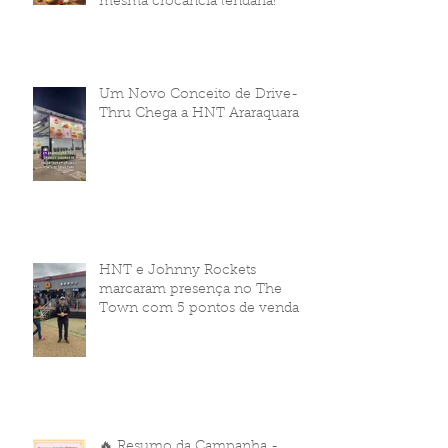
mesma crocância lendária!
Um Novo Conceito de Drive-
Thru Chega a HNT Araraquara
HNT e Johnny Rockets
marcaram presença no The
Town com 5 pontos de venda
🔥 Resumo da Campanha -