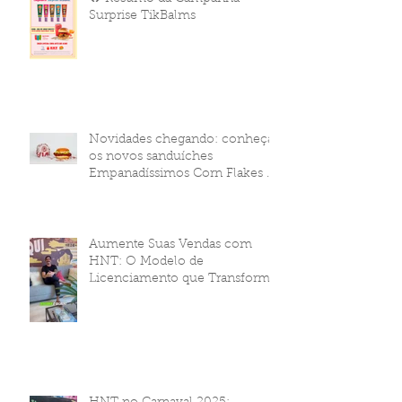
Surprise TikBalms
Novidades chegando: conheça
os novos sanduíches
Empanadíssimos Corn Flakes da
HNT Brasil!
Aumente Suas Vendas com
HNT: O Modelo de
Licenciamento que Transforma
Seu Negócio