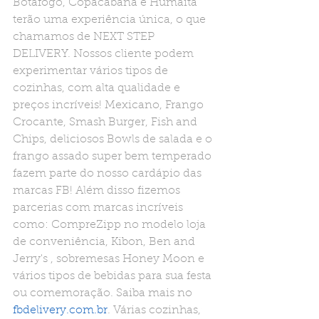
Botafogo, Copacabana e Humaitá 
terão uma experiência única, o que 
chamamos de NEXT STEP 
DELIVERY. Nossos cliente podem 
experimentar vários tipos de 
cozinhas, com alta qualidade e 
preços incríveis! Mexicano, Frango 
Crocante, Smash Burger, Fish and 
Chips, deliciosos Bowls de salada e o 
frango assado super bem temperado 
fazem parte do nosso cardápio das 
marcas FB! Além disso fizemos 
parcerias com marcas incríveis 
como: CompreZipp no modelo loja 
de conveniência, Kibon, Ben and 
Jerry's , sobremesas Honey Moon e 
vários tipos de bebidas para sua festa 
ou comemoração. Saiba mais no 
fbdelivery.com.br
. Várias cozinhas, 