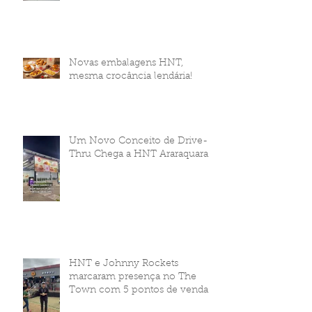
Novas embalagens HNT,
mesma crocância lendária!
Um Novo Conceito de Drive-
Thru Chega a HNT Araraquara
HNT e Johnny Rockets
marcaram presença no The
Town com 5 pontos de venda