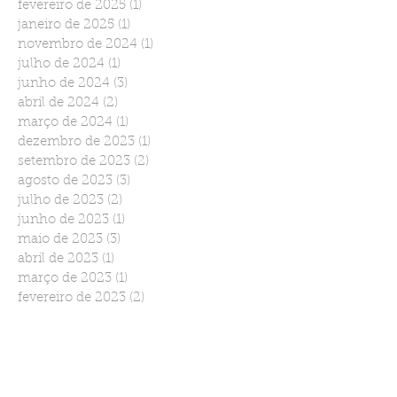
fevereiro de 2025
(1)
1 post
janeiro de 2025
(1)
1 post
novembro de 2024
(1)
1 post
julho de 2024
(1)
1 post
junho de 2024
(3)
3 posts
abril de 2024
(2)
2 posts
março de 2024
(1)
1 post
dezembro de 2023
(1)
1 post
setembro de 2023
(2)
2 posts
agosto de 2023
(3)
3 posts
julho de 2023
(2)
2 posts
junho de 2023
(1)
1 post
maio de 2023
(3)
3 posts
abril de 2023
(1)
1 post
março de 2023
(1)
1 post
fevereiro de 2023
(2)
2 posts
novembro de 2022
(3)
3 posts
setembro de 2022
(2)
2 posts
agosto de 2022
(2)
2 posts
julho de 2022
(1)
1 post
junho de 2022
(2)
2 posts