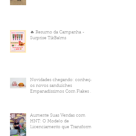
🔥 Resumo da Campanha -
Surprise TikBalms
Novidades chegando: conheça
os novos sanduíches
Empanadíssimos Corn Flakes da
HNT Brasil!
Aumente Suas Vendas com
HNT: O Modelo de
Licenciamento que Transforma
Seu Negócio