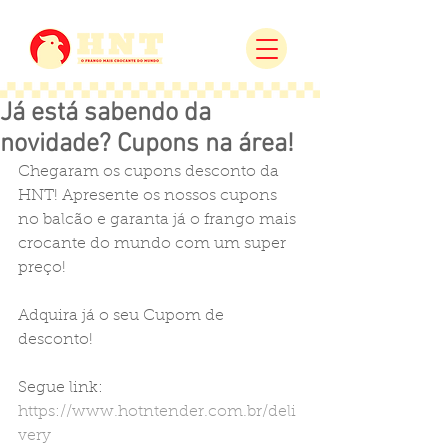
Já está sabendo da
novidade? Cupons na área!
Chegaram os cupons desconto da 
HNT! Apresente os nossos cupons 
no balcão e garanta já o frango mais 
crocante do mundo com um super 
preço!
Adquira já o seu Cupom de 
desconto!
Segue link: 
https://www.hotntender.com.br/deli
very