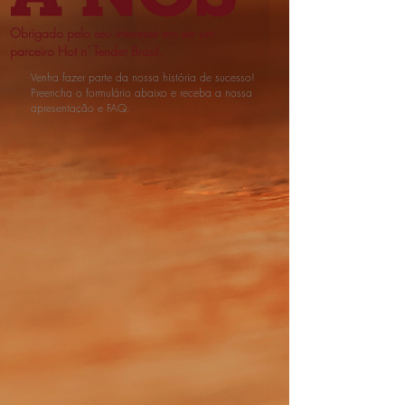
Obrigado pelo seu interesse em ser um
parceiro Hot n' Tender Brasil.
Venha fazer parte da nossa história de sucesso!
Preencha o formulário abaixo e receba a nossa
apresentação e FAQ.