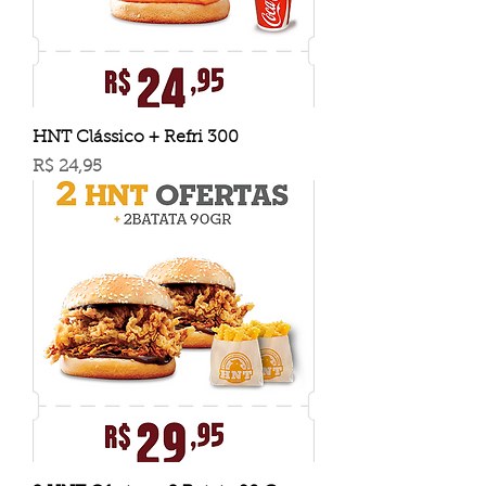
HNT Clássico + Refri 300
Preço
R$ 24,95