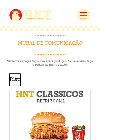
MURAL DE COMUNICAÇÃO
Visualize as peças disponíveis para produção. Se necessário, faça
o pedido no menu abaixo.
Filtro