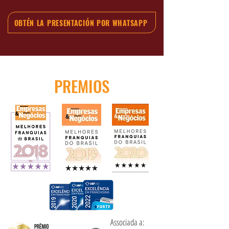
OBTÉN LA PRESENTACIÓN POR WHATSAPP
PREMIOS
Associada a: