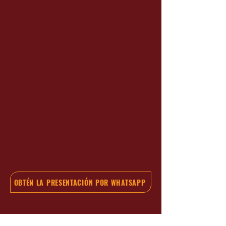
OBTÉN LA PRESENTACIÓN POR WHATSAPP