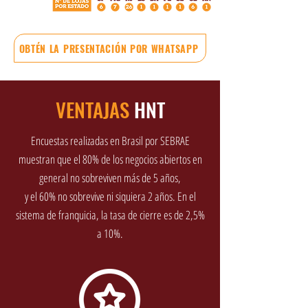
OBTÉN LA PRESENTACIÓN POR WHATSAPP
VENTAJAS
HNT
Encuestas realizadas en Brasil por SEBRAE
muestran que el 80% de los negocios abiertos en
general no sobreviven más de 5 años,
y el 60% no sobrevive ni siquiera 2 años. En el
sistema de franquicia, la tasa de cierre es de 2,5%
a 10%.