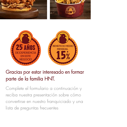
Gracias por estar interesado en formar
parte de la familia HNT.
Complete el formulario a continuación y
reciba nuestra presentación sobre cómo
convertirse en nuestro franquiciado y una
lista de preguntas frecuentes