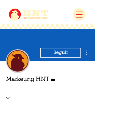
Mais ações
Seguir
Administrador
Marketing HNT