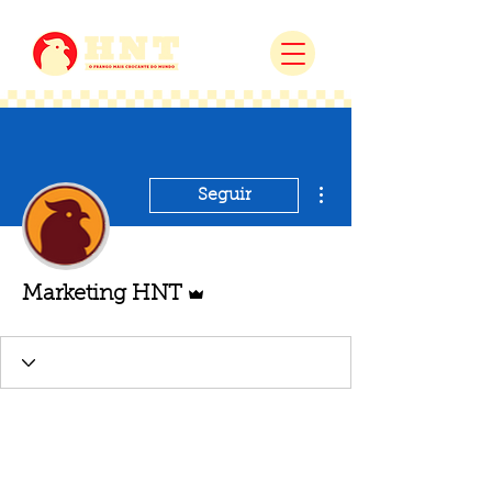
Mais ações
Seguir
Administrador
Marketing HNT