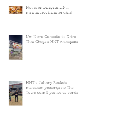
Novas embalagens HNT,
mesma crocância lendária!
Um Novo Conceito de Drive-
Thru Chega a HNT Araraquara
HNT e Johnny Rockets
marcaram presença no The
Town com 5 pontos de venda