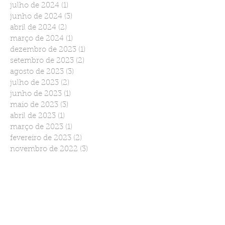
julho de 2024
(1)
1 post
junho de 2024
(3)
3 posts
abril de 2024
(2)
2 posts
março de 2024
(1)
1 post
dezembro de 2023
(1)
1 post
setembro de 2023
(2)
2 posts
agosto de 2023
(3)
3 posts
julho de 2023
(2)
2 posts
junho de 2023
(1)
1 post
maio de 2023
(3)
3 posts
abril de 2023
(1)
1 post
março de 2023
(1)
1 post
fevereiro de 2023
(2)
2 posts
novembro de 2022
(3)
3 posts
setembro de 2022
(2)
2 posts
agosto de 2022
(2)
2 posts
julho de 2022
(1)
1 post
junho de 2022
(2)
2 posts
março de 2022
(1)
1 post
janeiro de 2022
(2)
2 posts