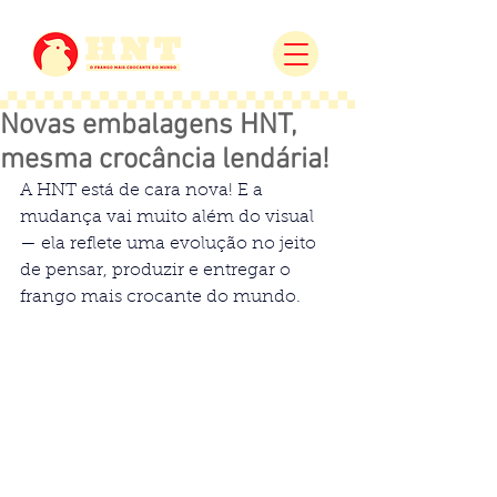
Novas embalagens HNT,
mesma crocância lendária!
A HNT está de cara nova! E a 
mudança vai muito além do visual 
— ela reflete uma evolução no jeito 
de pensar, produzir e entregar o 
frango mais crocante do mundo.