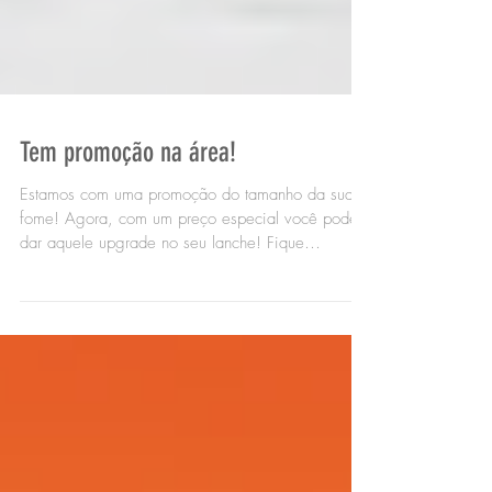
Tem promoção na área!
Estamos com uma promoção do tamanho da sua
fome! Agora, com um preço especial você pode
dar aquele upgrade no seu lanche! Fique
ligado,...