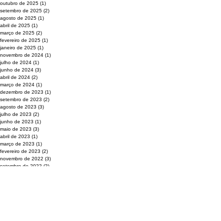
outubro de 2025
(1)
1 post
setembro de 2025
(2)
2 posts
agosto de 2025
(1)
1 post
abril de 2025
(1)
1 post
março de 2025
(2)
2 posts
fevereiro de 2025
(1)
1 post
janeiro de 2025
(1)
1 post
novembro de 2024
(1)
1 post
julho de 2024
(1)
1 post
junho de 2024
(3)
3 posts
abril de 2024
(2)
2 posts
março de 2024
(1)
1 post
dezembro de 2023
(1)
1 post
setembro de 2023
(2)
2 posts
agosto de 2023
(3)
3 posts
julho de 2023
(2)
2 posts
junho de 2023
(1)
1 post
maio de 2023
(3)
3 posts
abril de 2023
(1)
1 post
março de 2023
(1)
1 post
fevereiro de 2023
(2)
2 posts
novembro de 2022
(3)
3 posts
setembro de 2022
(2)
2 posts
agosto de 2022
(2)
2 posts
julho de 2022
(1)
1 post
junho de 2022
(2)
2 posts
março de 2022
(1)
1 post
janeiro de 2022
(2)
2 posts
dezembro de 2021
(1)
1 post
novembro de 2021
(2)
2 posts