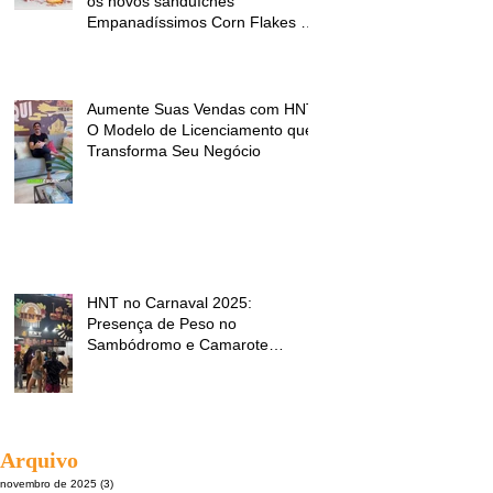
os novos sanduíches
Empanadíssimos Corn Flakes da
HNT Brasil!
Aumente Suas Vendas com HNT:
O Modelo de Licenciamento que
Transforma Seu Negócio
HNT no Carnaval 2025:
Presença de Peso no
Sambódromo e Camarote
Brahma
Arquivo
novembro de 2025
(3)
3 posts