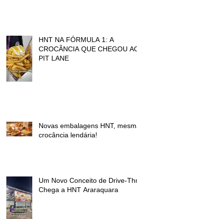
HNT NA FÓRMULA 1: A
CROCÂNCIA QUE CHEGOU AO
PIT LANE
Novas embalagens HNT, mesma
crocância lendária!
Um Novo Conceito de Drive-Thru
Chega a HNT Araraquara