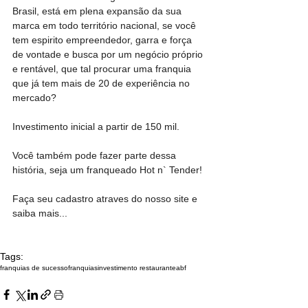
Brasil, está em plena expansão da sua 
marca em todo território nacional, se você 
tem espirito empreendedor, garra e força 
de vontade e busca por um negócio próprio 
e rentável, que tal procurar uma franquia 
que já tem mais de 20 de experiência no 
mercado?
Investimento inicial a partir de 150 mil.
Você também pode fazer parte dessa 
história, seja um franqueado Hot n` Tender!
Faça seu cadastro atraves do nosso site e 
saiba mais...
Tags:
franquias de sucesso
franquias
investimento restaurante
abf