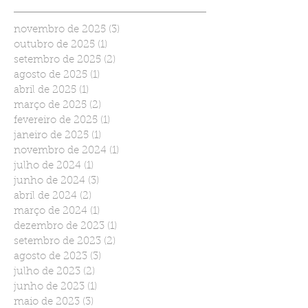
novembro de 2025
(3)
3 posts
outubro de 2025
(1)
1 post
setembro de 2025
(2)
2 posts
agosto de 2025
(1)
1 post
abril de 2025
(1)
1 post
março de 2025
(2)
2 posts
fevereiro de 2025
(1)
1 post
janeiro de 2025
(1)
1 post
novembro de 2024
(1)
1 post
julho de 2024
(1)
1 post
junho de 2024
(3)
3 posts
abril de 2024
(2)
2 posts
março de 2024
(1)
1 post
dezembro de 2023
(1)
1 post
setembro de 2023
(2)
2 posts
agosto de 2023
(3)
3 posts
julho de 2023
(2)
2 posts
junho de 2023
(1)
1 post
maio de 2023
(3)
3 posts