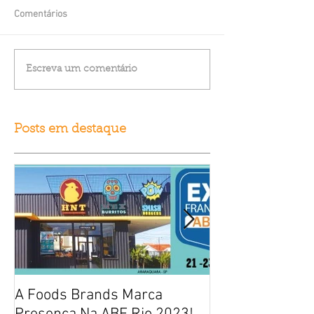
Comentários
Escreva um comentário
Posts em destaque
A Foods Brands Marca
Por que franqui