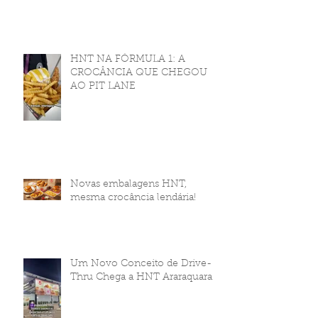
HNT NA FÓRMULA 1: A
CROCÂNCIA QUE CHEGOU
AO PIT LANE
Novas embalagens HNT,
mesma crocância lendária!
Um Novo Conceito de Drive-
Thru Chega a HNT Araraquara