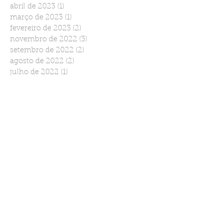
abril de 2023
(1)
1 post
março de 2023
(1)
1 post
fevereiro de 2023
(2)
2 posts
novembro de 2022
(3)
3 posts
setembro de 2022
(2)
2 posts
agosto de 2022
(2)
2 posts
julho de 2022
(1)
1 post
junho de 2022
(2)
2 posts
março de 2022
(1)
1 post
janeiro de 2022
(2)
2 posts
dezembro de 2021
(1)
1 post
novembro de 2021
(2)
2 posts
outubro de 2021
(1)
1 post
setembro de 2021
(1)
1 post
agosto de 2021
(1)
1 post
julho de 2021
(1)
1 post
maio de 2021
(1)
1 post
abril de 2021
(1)
1 post
março de 2021
(2)
2 posts
janeiro de 2021
(2)
2 posts