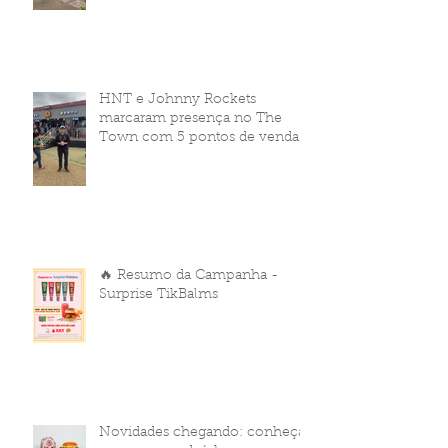
HNT e Johnny Rockets
marcaram presença no The
Town com 5 pontos de venda
🔥 Resumo da Campanha -
Surprise TikBalms
Novidades chegando: conheça