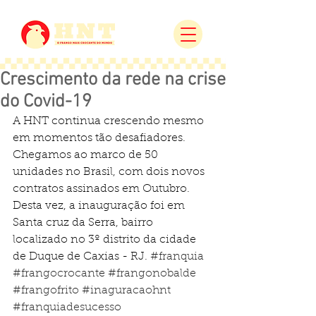
Crescimento da rede na crise
do Covid-19
A HNT continua crescendo mesmo 
em momentos tão desafiadores. 
Chegamos ao marco de 50 
unidades no Brasil, com dois novos 
contratos assinados em Outubro. 
Desta vez, a inauguração foi em 
Santa cruz da Serra, bairro 
localizado no 3º distrito da cidade 
de Duque de Caxias - RJ. 
#franquia
#frangocrocante
#frangonobalde
#frangofrito
#inaguracaohnt
#franquiadesucesso