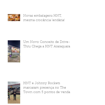
Novas embalagens HNT,
mesma crocância lendária!
Um Novo Conceito de Drive-
Thru Chega a HNT Araraquara
HNT e Johnny Rockets
marcaram presença no The
Town com 5 pontos de venda