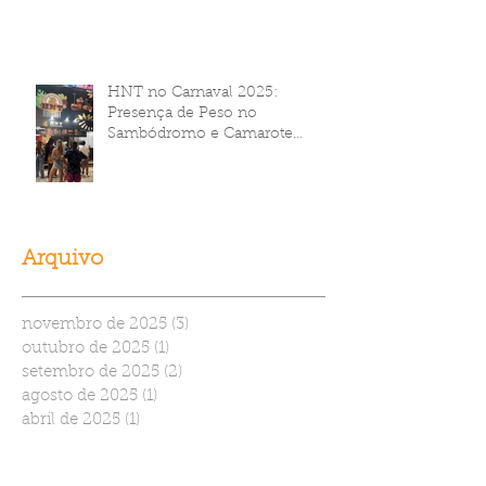
HNT no Carnaval 2025:
Presença de Peso no
Sambódromo e Camarote
Brahma
Arquivo
novembro de 2025
(3)
3 posts
outubro de 2025
(1)
1 post
setembro de 2025
(2)
2 posts
agosto de 2025
(1)
1 post
abril de 2025
(1)
1 post
março de 2025
(2)
2 posts
fevereiro de 2025
(1)
1 post