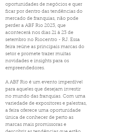
oportunidades de negócios e quer 
ficar por dentro das tendências do 
mercado de franquias, não pode 
perder a ABF Rio 2023, que 
acontecerá nos dias 21 á 23 de 
setembro no Riocentro - RJ. Essa 
feira reúne as principais marcas do 
setor e promete trazer muitas 
novidades e insights para os 
empreendedores.
A ABF Rio é um evento imperdível 
para aqueles que desejam investir 
no mundo das franquias. Com uma 
variedade de expositores e palestras, 
a feira oferece uma oportunidade 
única de conhecer de perto as 
marcas mais promissoras e 
descobrir as tendências que estão 