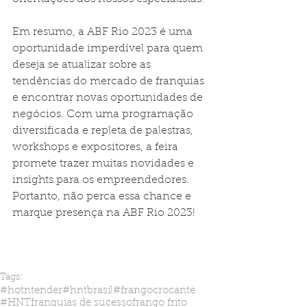
Em resumo, a ABF Rio 2023 é uma 
oportunidade imperdível para quem 
deseja se atualizar sobre as 
tendências do mercado de franquias 
e encontrar novas oportunidades de 
negócios. Com uma programação 
diversificada e repleta de palestras, 
workshops e expositores, a feira 
promete trazer muitas novidades e 
insights para os empreendedores. 
Portanto, não perca essa chance e 
marque presença na ABF Rio 2023!
Tags:
#hotntender
#hntbrasil
#frangocrocante
#HNT
franquias de sucesso
frango frito