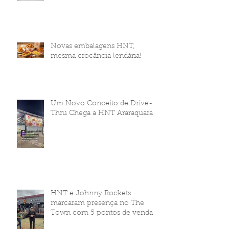
Novas embalagens HNT,
mesma crocância lendária!
Um Novo Conceito de Drive-
Thru Chega a HNT Araraquara
HNT e Johnny Rockets
marcaram presença no The
Town com 5 pontos de venda