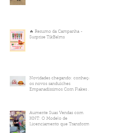
🔥 Resumo da Campanha -
Surprise TikBalms
Novidades chegando: conheça
os novos sanduíches
Empanadíssimos Corn Flakes da
HNT Brasil!
Aumente Suas Vendas com
HNT: O Modelo de
Licenciamento que Transforma
Seu Negócio