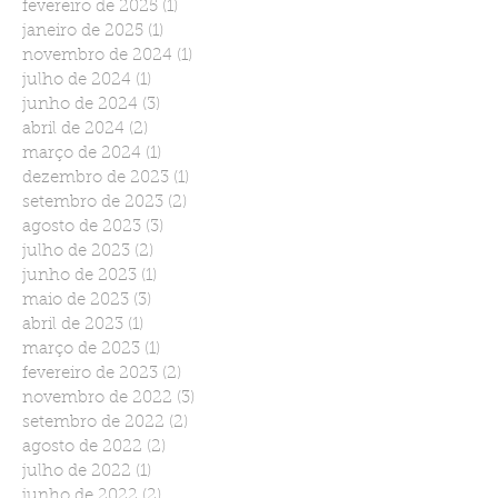
fevereiro de 2025
(1)
1 post
janeiro de 2025
(1)
1 post
novembro de 2024
(1)
1 post
julho de 2024
(1)
1 post
junho de 2024
(3)
3 posts
abril de 2024
(2)
2 posts
março de 2024
(1)
1 post
dezembro de 2023
(1)
1 post
setembro de 2023
(2)
2 posts
agosto de 2023
(3)
3 posts
julho de 2023
(2)
2 posts
junho de 2023
(1)
1 post
maio de 2023
(3)
3 posts
abril de 2023
(1)
1 post
março de 2023
(1)
1 post
fevereiro de 2023
(2)
2 posts
novembro de 2022
(3)
3 posts
setembro de 2022
(2)
2 posts
agosto de 2022
(2)
2 posts
julho de 2022
(1)
1 post
junho de 2022
(2)
2 posts