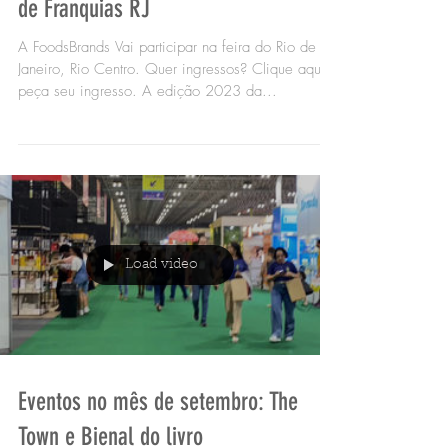
dias 21, 22 e 23 de Setembro. Feira
de Franquias RJ
A FoodsBrands Vai participar na feira do Rio de
Janeiro, Rio Centro. Quer ingressos? Clique aqui e
peça seu ingresso. A edição 2023 da...
Load video