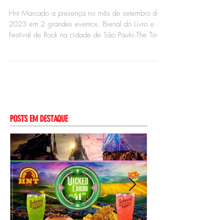
Eventos no mês de setembro: The
Town e Bienal do livro
Hnt Marcado a presença no mês de setembro de
2023 em 2 grandes eventos. Bienal do Livro e o
Festival de Rock na cidade de São Paulo.The Town
POSTS EM DESTAQUE