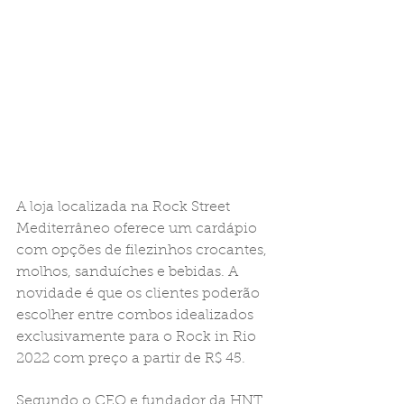
A loja localizada na Rock Street 
Mediterrâneo oferece um cardápio 
com opções de filezinhos crocantes, 
molhos, sanduíches e bebidas. A 
novidade é que os clientes poderão 
escolher entre combos idealizados 
exclusivamente para o Rock in Rio 
2022 com preço a partir de R$ 45.
Segundo o CEO e fundador da HNT, 