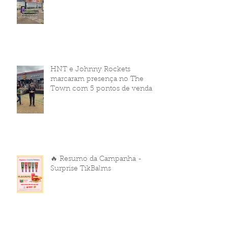
HNT e Johnny Rockets
marcaram presença no The
Town com 5 pontos de venda
🔥 Resumo da Campanha -
Surprise TikBalms