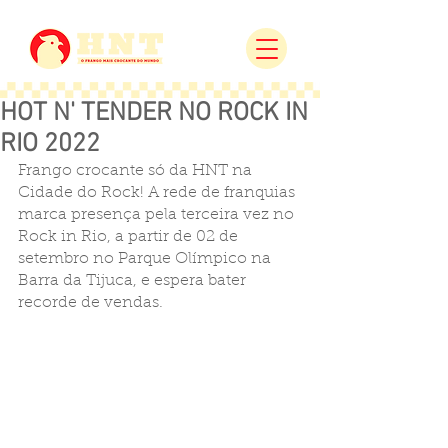
HOT N' TENDER NO ROCK IN
RIO 2022
Frango crocante só da HNT na 
Cidade do Rock! A rede de franquias 
marca presença pela terceira vez no 
Rock in Rio, a partir de 02 de 
setembro no Parque Olímpico na 
Barra da Tijuca, e espera bater 
recorde de vendas.