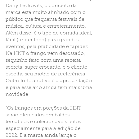
Dany Levkovits, o conceito da 
marca está muito alinhado com o 
público que frequenta festivais de 
música, cultura e entretenimento. 
Além disso, é o tipo de comida ideal, 
fácil (finger food) para grandes 
eventos, pela praticidade e rapidez. 
Na HNT o frango vem desossado, 
sequinho feito com uma receita 
secreta, super crocante, e o cliente 
escolhe seu molho de preferência. 
Outro forte atrativo é a apresentação 
e para esse ano ainda tem mais uma 
novidade: 
“Os frangos em porções da HNT 
serão oferecidos em baldes 
temáticos e colecionáveis feitos 
especialmente para a edição de 
2022. E a marca ainda lança o 