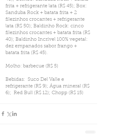
frita + refrigerante lata (R$ 45); Box: 
Sanduba Rock + batata frita + 2 
filezinhos crocantes + refrigerante 
lata (R$ 50); Baldinho Rock: cinco 
filezinhos crocantes + batata frita (R$ 
40); Baldinho Incrível 100% vegetal: 
dez empanados sabor frango + 
batata frita (R$ 45).
Molho: barbecue (R$ 5)
Bebidas:  Suco Del Valle e 
refrigerante (R$ 9); Água mineral (R$ 
6);  Red Bull (R$ 12); Chopp (R$ 15)