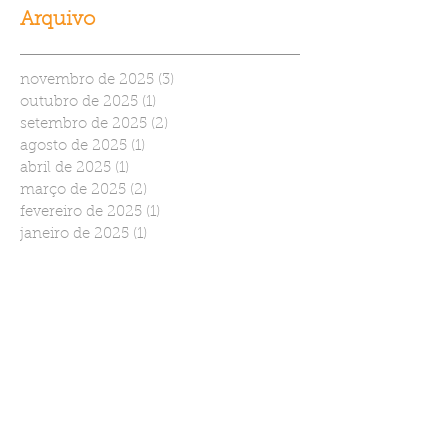
Arquivo
novembro de 2025
(3)
3 posts
outubro de 2025
(1)
1 post
setembro de 2025
(2)
2 posts
agosto de 2025
(1)
1 post
abril de 2025
(1)
1 post
março de 2025
(2)
2 posts
fevereiro de 2025
(1)
1 post
janeiro de 2025
(1)
1 post
novembro de 2024
(1)
1 post
julho de 2024
(1)
1 post
junho de 2024
(3)
3 posts
abril de 2024
(2)
2 posts
março de 2024
(1)
1 post
dezembro de 2023
(1)
1 post
setembro de 2023
(2)
2 posts
agosto de 2023
(3)
3 posts
julho de 2023
(2)
2 posts