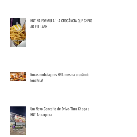
HNT NA FÓRMULA 1: A CROCÂNCIA QUE CHEGOU
AO PIT LANE
Novas embalagens HNT, mesma crocância
lendária!
Um Novo Conceito de Drive-Thru Chega a
HNT Araraquara