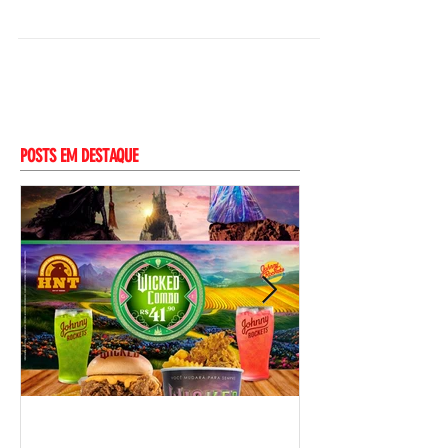
chegando na HNT? Agora nossos clientes
poderão levar os NOVOS e deliciosos molhos
HNT para...
POSTS EM DESTAQUE