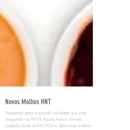
Novos Molhos HNT
Preparado para a grande novidade que está