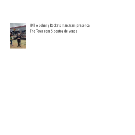
HNT e Johnny Rockets marcaram presença no
The Town com 5 pontos de venda
🔥 Resumo da Campanha - Surprise
TikBalms