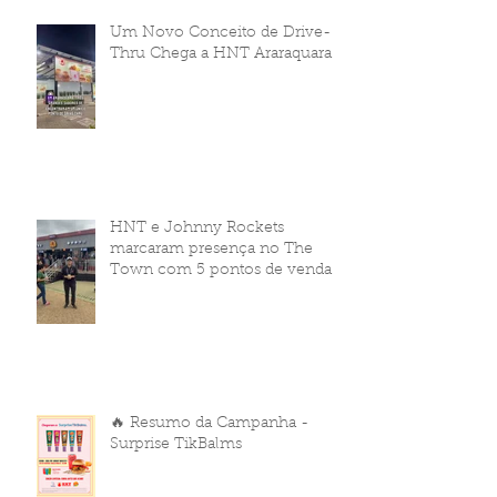
Um Novo Conceito de Drive-
Thru Chega a HNT Araraquara
HNT e Johnny Rockets
marcaram presença no The
Town com 5 pontos de venda
🔥 Resumo da Campanha -
Surprise TikBalms