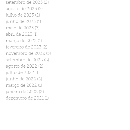
setembro de 2023
(2)
2 posts
agosto de 2023
(3)
3 posts
julho de 2023
(2)
2 posts
junho de 2023
(1)
1 post
maio de 2023
(3)
3 posts
abril de 2023
(1)
1 post
março de 2023
(1)
1 post
fevereiro de 2023
(2)
2 posts
novembro de 2022
(3)
3 posts
setembro de 2022
(2)
2 posts
agosto de 2022
(2)
2 posts
julho de 2022
(1)
1 post
junho de 2022
(2)
2 posts
março de 2022
(1)
1 post
janeiro de 2022
(2)
2 posts
dezembro de 2021
(1)
1 post
novembro de 2021
(2)
2 posts
outubro de 2021
(1)
1 post
setembro de 2021
(1)
1 post
agosto de 2021
(1)
1 post