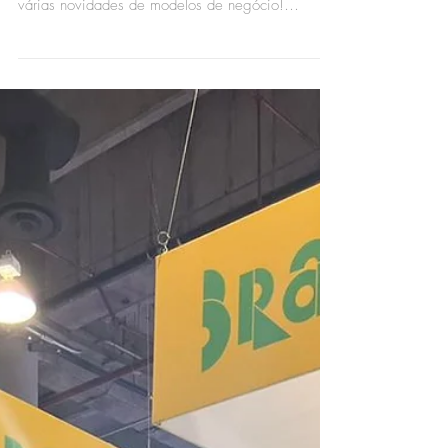
HNT | Foods Brands marca presença na ABF
Franchising Expo SP 2022 Nesta feira traremos
várias novidades de modelos de negócio!
Investir...