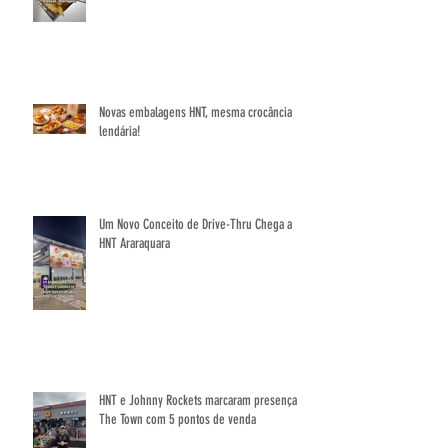
HNT NA FÓRMULA 1: A CROCÂNCIA QUE CHEGOU
AO PIT LANE
Novas embalagens HNT, mesma crocância
lendária!
Um Novo Conceito de Drive-Thru Chega a
HNT Araraquara