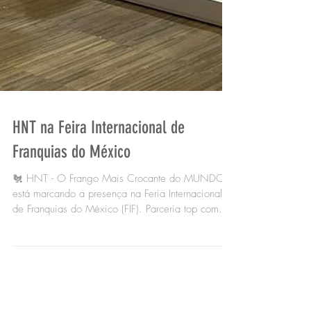
HNT na Feira Internacional de
Franquias do México
🐔 HNT - O Frango Mais Crocante do MUNDO
está marcando a presença na Feria Internacional
de Franquias do México (FIF). Parceria top com
a...