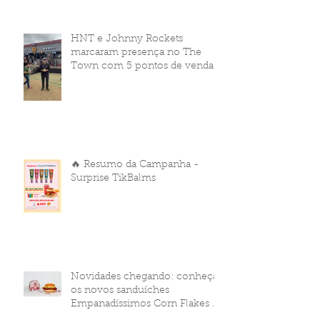
HNT e Johnny Rockets
marcaram presença no The
Town com 5 pontos de venda
🔥 Resumo da Campanha -
Surprise TikBalms
Novidades chegando: conheça
os novos sanduíches
Empanadíssimos Corn Flakes da
HNT Brasil!