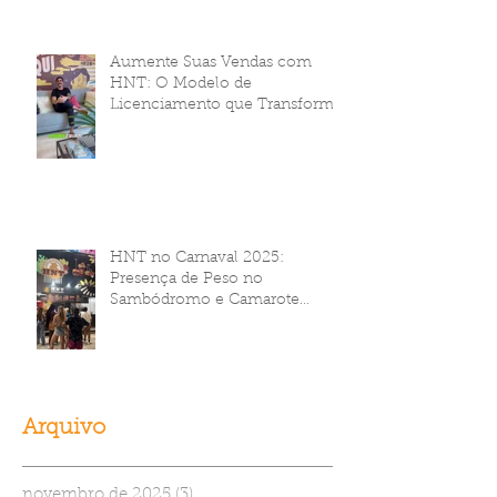
Aumente Suas Vendas com
HNT: O Modelo de
Licenciamento que Transforma
Seu Negócio
HNT no Carnaval 2025:
Presença de Peso no
Sambódromo e Camarote
Brahma
Arquivo
novembro de 2025
(3)
3 posts