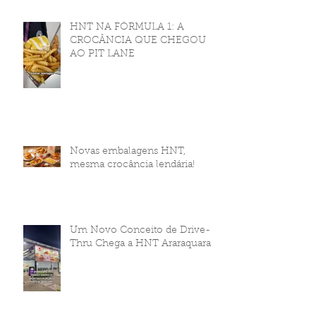
HNT NA FÓRMULA 1: A
CROCÂNCIA QUE CHEGOU
AO PIT LANE
Novas embalagens HNT,
mesma crocância lendária!
Um Novo Conceito de Drive-
Thru Chega a HNT Araraquara