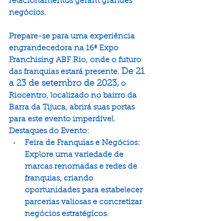
relacionamentos geram grandes 
negócios.
Prepare-se para uma experiência 
engrandecedora na 16ª Expo 
Franchising ABF Rio, onde o futuro 
De 21 
das franquias estará presente. 
a 23 de setembro de 2023,
 o 
Riocentro, localizado no bairro da 
Barra da Tijuca, abrirá suas portas 
para este evento imperdível.
Destaques do Evento:
Feira de Franquias e Negócios: 
Explore uma variedade de 
marcas renomadas e redes de 
franquias, criando 
oportunidades para estabelecer 
parcerias valiosas e concretizar 
negócios estratégicos.