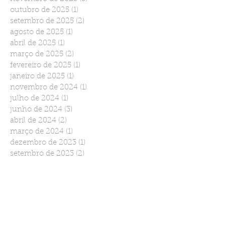
outubro de 2025
(1)
1 post
setembro de 2025
(2)
2 posts
agosto de 2025
(1)
1 post
abril de 2025
(1)
1 post
março de 2025
(2)
2 posts
fevereiro de 2025
(1)
1 post
janeiro de 2025
(1)
1 post
novembro de 2024
(1)
1 post
julho de 2024
(1)
1 post
junho de 2024
(3)
3 posts
abril de 2024
(2)
2 posts
março de 2024
(1)
1 post
dezembro de 2023
(1)
1 post
setembro de 2023
(2)
2 posts
agosto de 2023
(3)
3 posts
julho de 2023
(2)
2 posts
junho de 2023
(1)
1 post
maio de 2023
(3)
3 posts
abril de 2023
(1)
1 post
março de 2023
(1)
1 post