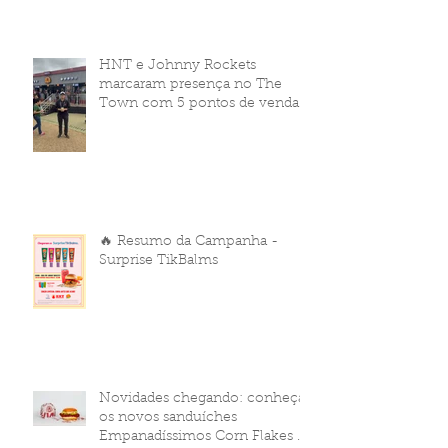
HNT e Johnny Rockets
marcaram presença no The
Town com 5 pontos de venda
🔥 Resumo da Campanha -
Surprise TikBalms
Novidades chegando: conheça
os novos sanduíches
Empanadíssimos Corn Flakes da