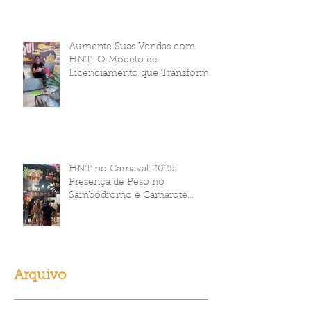
HNT Brasil!
Aumente Suas Vendas com
HNT: O Modelo de
Licenciamento que Transforma
Seu Negócio
HNT no Carnaval 2025:
Presença de Peso no
Sambódromo e Camarote
Brahma
Arquivo