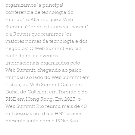
organizamos “a principal 
conferência de tecnologia do 
mundo”, o Atlantic que a Web 
Summit é “onde o futuro vai nascer” 
e a Reuters que reunimos “os 
maiores nomes da tecnologia e dos 
negócios”.O Web Summit Rio faz 
parte do rol de eventos 
internacionais organizados pelo 
Web Summit, chegando ao palco 
mundial ao lado do Web Summit em 
Lisboa, do Web Summit Qatar em 
Doha, do Collision em Toronto e do 
RISE em Hong Kong. Em 2023, o 
Web Summit Rio reuniu mais de 40 
mil pessoas por dia e HNT esteve 
presente junto com o POke Kaui