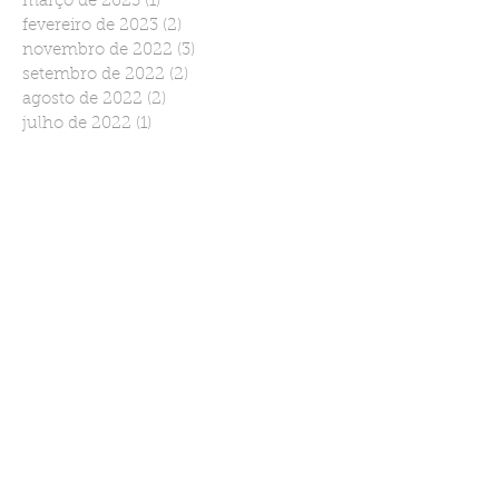
março de 2023
(1)
1 post
fevereiro de 2023
(2)
2 posts
novembro de 2022
(3)
3 posts
setembro de 2022
(2)
2 posts
agosto de 2022
(2)
2 posts
julho de 2022
(1)
1 post
junho de 2022
(2)
2 posts
março de 2022
(1)
1 post
janeiro de 2022
(2)
2 posts
dezembro de 2021
(1)
1 post
novembro de 2021
(2)
2 posts
outubro de 2021
(1)
1 post
setembro de 2021
(1)
1 post
agosto de 2021
(1)
1 post
julho de 2021
(1)
1 post
maio de 2021
(1)
1 post
abril de 2021
(1)
1 post
março de 2021
(2)
2 posts
janeiro de 2021
(2)
2 posts
novembro de 2020
(2)
2 posts
outubro de 2020
(2)
2 posts