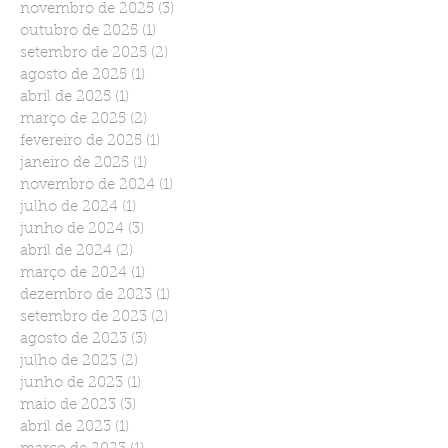
novembro de 2025
(3)
3 posts
outubro de 2025
(1)
1 post
setembro de 2025
(2)
2 posts
agosto de 2025
(1)
1 post
abril de 2025
(1)
1 post
março de 2025
(2)
2 posts
fevereiro de 2025
(1)
1 post
janeiro de 2025
(1)
1 post
novembro de 2024
(1)
1 post
julho de 2024
(1)
1 post
junho de 2024
(3)
3 posts
abril de 2024
(2)
2 posts
março de 2024
(1)
1 post
dezembro de 2023
(1)
1 post
setembro de 2023
(2)
2 posts
agosto de 2023
(3)
3 posts
julho de 2023
(2)
2 posts
junho de 2023
(1)
1 post
maio de 2023
(3)
3 posts
abril de 2023
(1)
1 post