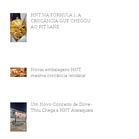
HNT NA FÓRMULA 1: A
CROCÂNCIA QUE CHEGOU
AO PIT LANE
Novas embalagens HNT,
mesma crocância lendária!
Um Novo Conceito de Drive-
Thru Chega a HNT Araraquara