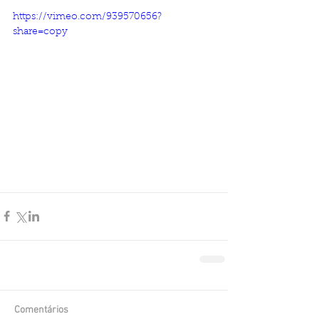
https://vimeo.com/939570656?
share=copy
Comentários