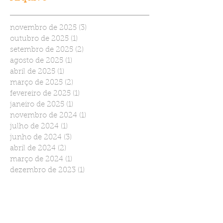
novembro de 2025
(3)
3 posts
outubro de 2025
(1)
1 post
setembro de 2025
(2)
2 posts
agosto de 2025
(1)
1 post
abril de 2025
(1)
1 post
março de 2025
(2)
2 posts
fevereiro de 2025
(1)
1 post
janeiro de 2025
(1)
1 post
novembro de 2024
(1)
1 post
julho de 2024
(1)
1 post
junho de 2024
(3)
3 posts
abril de 2024
(2)
2 posts
março de 2024
(1)
1 post
dezembro de 2023
(1)
1 post
setembro de 2023
(2)
2 posts
agosto de 2023
(3)
3 posts
julho de 2023
(2)
2 posts
junho de 2023
(1)
1 post