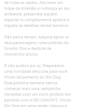
de todas as idades. Adicione um 
toque de diversão e nostalgia ao seu 
ambiente, presenteie alguém 
especial ou simplesmente aprecie a 
riqueza de detalhes desses bonecos.
Não perca tempo! Adquira agora os 
seus personagens colecionáveis do 
Scooby-Doo e desfrute de 
momentos únicos.
E não acabou por ai, Preparamos 
uma novidade deliciosa para você: 
Nosso lançamento do Hot Dog.
Essa próxima semana vamos 
começar mais uma campanha 
trimestral com um novo produto em 
parceria com a HELLMANN’S. Nosso 
Hot Dog em uma versāo clássica e 