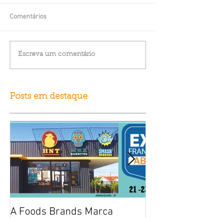
Comentários
Escreva um comentário
Posts em destaque
A Foods Brands Marca
Por que franqui