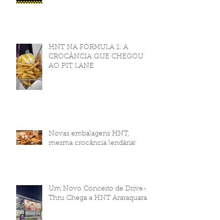
HNT NA FÓRMULA 1: A
CROCÂNCIA QUE CHEGOU
AO PIT LANE
Novas embalagens HNT,
mesma crocância lendária!
Um Novo Conceito de Drive-
Thru Chega a HNT Araraquara