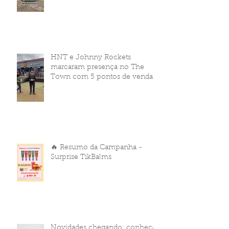
HNT e Johnny Rockets
marcaram presença no The
Town com 5 pontos de venda
🔥 Resumo da Campanha -
Surprise TikBalms
Novidades chegando: conheça