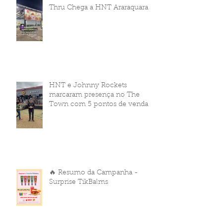
Thru Chega a HNT Araraquara
HNT e Johnny Rockets
marcaram presença no The
Town com 5 pontos de venda
🔥 Resumo da Campanha -
Surprise TikBalms