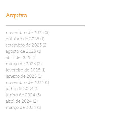
Arquivo
novembro de 2025
(3)
3 posts
outubro de 2025
(1)
1 post
setembro de 2025
(2)
2 posts
agosto de 2025
(1)
1 post
abril de 2025
(1)
1 post
março de 2025
(2)
2 posts
fevereiro de 2025
(1)
1 post
janeiro de 2025
(1)
1 post
novembro de 2024
(1)
1 post
julho de 2024
(1)
1 post
junho de 2024
(3)
3 posts
abril de 2024
(2)
2 posts
março de 2024
(1)
1 post
dezembro de 2023
(1)
1 post
setembro de 2023
(2)
2 posts
agosto de 2023
(3)
3 posts