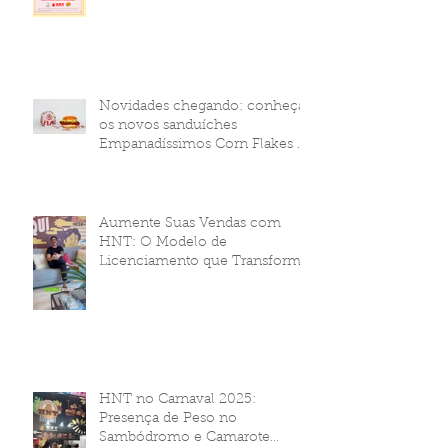
Novidades chegando: conheça
os novos sanduíches
Empanadíssimos Corn Flakes da
HNT Brasil!
Aumente Suas Vendas com
HNT: O Modelo de
Licenciamento que Transforma
Seu Negócio
HNT no Carnaval 2025:
Presença de Peso no
Sambódromo e Camarote