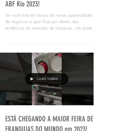
A Foods Brands Marca Presença Na
ABF Rio 2023!
Se você está em busca de novas oportunidades
de negócios e quer ficar por dentro das
tendências do mercado de franquias, não pode
perder...
Load video