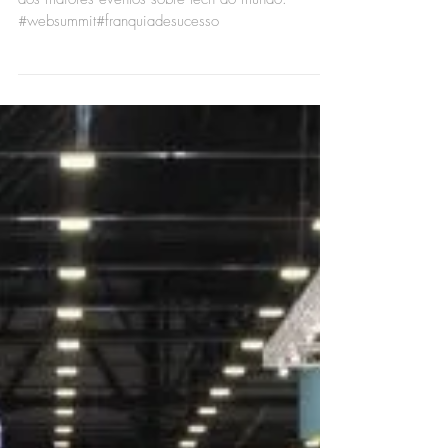
Websummit 2023
Mais um evento de peso! Web Summit 2023. Um
dos maiores eventos sobre tech do mundo.
#websummit#franquiadesucesso