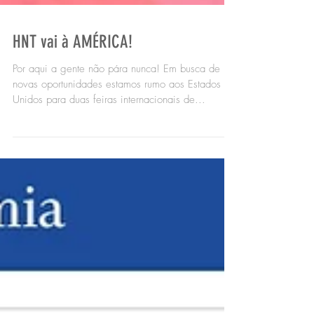
HNT vai à AMÉRICA!
Por aqui a gente não pára nunca! Em busca de
novas oportunidades estamos rumo aos Estados
Unidos para duas feiras internacionais de...