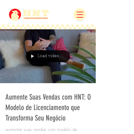
Load video
Aumente Suas Vendas com HNT: O
Modelo de Licenciamento que
Transforma Seu Negócio
aumentar suas vendas com modelo de