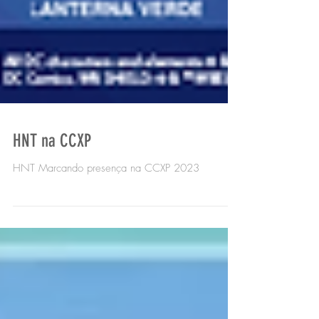
HNT na CCXP
HNT Marcando presença na CCXP 2023