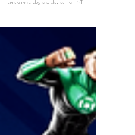
licenciamento plug and play com a HNT