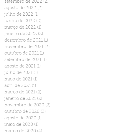
setembro de 2022
(2)
2 posts
agosto de 2022
(2)
2 posts
julho de 2022
(1)
1 post
junho de 2022
(2)
2 posts
março de 2022
(1)
1 post
janeiro de 2022
(2)
2 posts
dezembro de 2021
(1)
1 post
novembro de 2021
(2)
2 posts
outubro de 2021
(1)
1 post
setembro de 2021
(1)
1 post
agosto de 2021
(1)
1 post
julho de 2021
(1)
1 post
maio de 2021
(1)
1 post
abril de 2021
(1)
1 post
março de 2021
(2)
2 posts
janeiro de 2021
(2)
2 posts
novembro de 2020
(2)
2 posts
outubro de 2020
(2)
2 posts
agosto de 2020
(1)
1 post
maio de 2020
(1)
1 post
março de 2020
(4)
4 posts