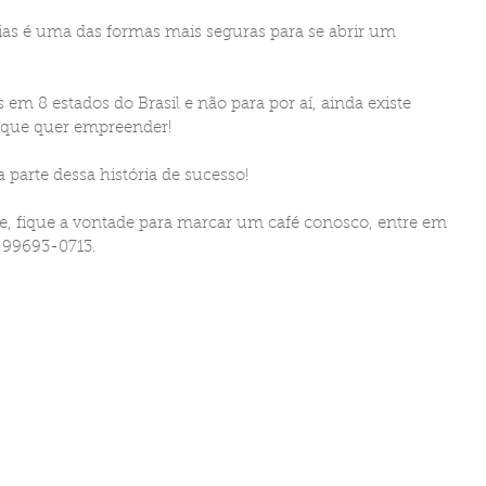
ias é uma das formas mais seguras para se abrir um 
m 8 estados do Brasil e não para por aí, ainda existe 
 que quer empreender!
a parte dessa história de sucesso!
se, fique a vontade para marcar um café conosco, entre em 
 99693-0713.