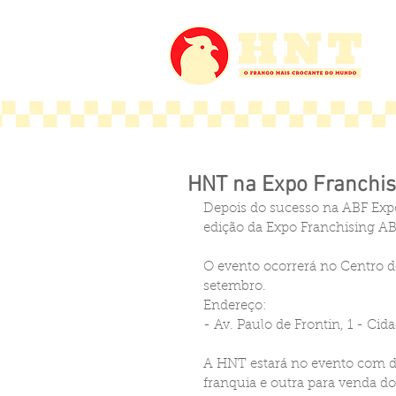
HNT na Expo Franchis
Depois do sucesso na ABF Expo
edição da Expo Franchising AB
O evento ocorrerá no Centro d
setembro. 
Endereço: 
- Av. Paulo de Frontin, 1 - Ci
A HNT estará no evento com d
franquia e outra para venda d