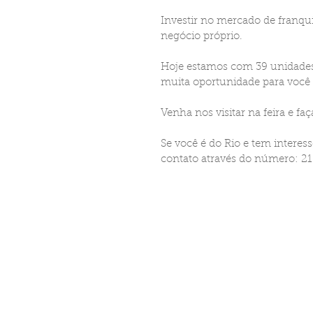
Investir no mercado de franqu
negócio próprio. 
Hoje estamos com 39 unidades e
muita oportunidade para você
Venha nos visitar na feira e faç
Se você é do Rio e tem interes
contato através do número: 21