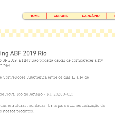
HOME
CUPONS
CARDÁPIO
ing ABF 2019 Rio
 SP 2019, a HNT não poderia deixar de comparecer a 13ª 
F Rio!
e Convenções Sulamérica entre os dias 12 à 14 de 
dade Nova, Rio de Janeiro - RJ, 20260-010
uas estruturas montadas: Uma para a comercialização da 
os nossos produtos.