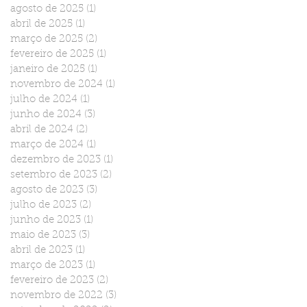
agosto de 2025
(1)
1 post
abril de 2025
(1)
1 post
março de 2025
(2)
2 posts
fevereiro de 2025
(1)
1 post
janeiro de 2025
(1)
1 post
novembro de 2024
(1)
1 post
julho de 2024
(1)
1 post
junho de 2024
(3)
3 posts
abril de 2024
(2)
2 posts
março de 2024
(1)
1 post
dezembro de 2023
(1)
1 post
setembro de 2023
(2)
2 posts
agosto de 2023
(3)
3 posts
julho de 2023
(2)
2 posts
junho de 2023
(1)
1 post
maio de 2023
(3)
3 posts
abril de 2023
(1)
1 post
março de 2023
(1)
1 post
fevereiro de 2023
(2)
2 posts
novembro de 2022
(3)
3 posts