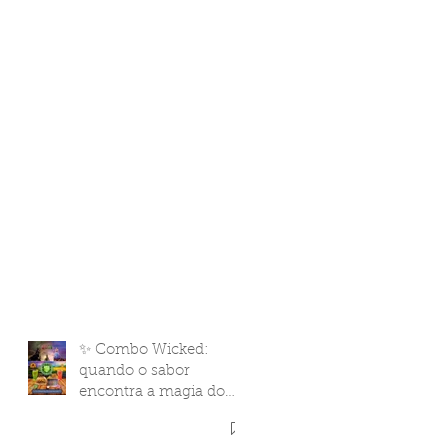
✨ Combo Wicked:
quando o sabor
encontra a magia do
cinema