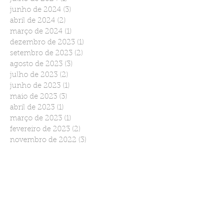
junho de 2024
(3)
3 posts
abril de 2024
(2)
2 posts
março de 2024
(1)
1 post
dezembro de 2023
(1)
1 post
setembro de 2023
(2)
2 posts
agosto de 2023
(3)
3 posts
julho de 2023
(2)
2 posts
junho de 2023
(1)
1 post
maio de 2023
(3)
3 posts
abril de 2023
(1)
1 post
março de 2023
(1)
1 post
fevereiro de 2023
(2)
2 posts
novembro de 2022
(3)
3 posts
setembro de 2022
(2)
2 posts
agosto de 2022
(2)
2 posts
julho de 2022
(1)
1 post
junho de 2022
(2)
2 posts
março de 2022
(1)
1 post
janeiro de 2022
(2)
2 posts
dezembro de 2021
(1)
1 post