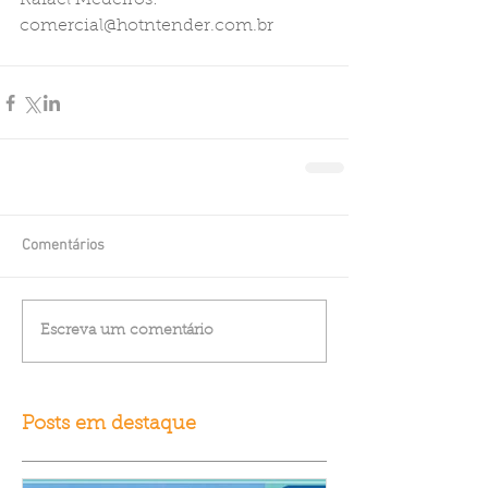
Rafael Medeiros: 
comercial@hotntender.com.br
Comentários
Escreva um comentário
Posts em destaque