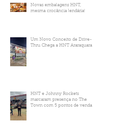
Novas embalagens HNT,
mesma crocância lendária!
Um Novo Conceito de Drive-
Thru Chega a HNT Araraquara
HNT e Johnny Rockets
marcaram presença no The
Town com 5 pontos de venda