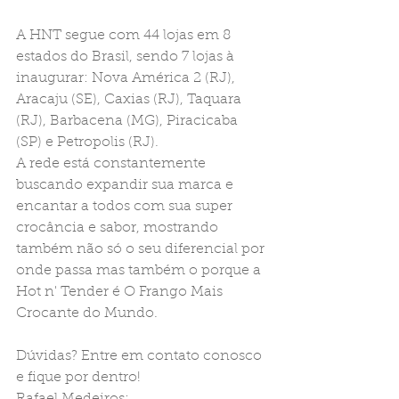
A HNT segue com 44 lojas em 8 
estados do Brasil, sendo 7 lojas à 
inaugurar: Nova América 2 (RJ), 
Aracaju (SE), Caxias (RJ), Taquara 
(RJ), Barbacena (MG), Piracicaba 
(SP) e Petropolis (RJ).
A rede está constantemente 
buscando expandir sua marca e 
encantar a todos com sua super 
crocância e sabor, mostrando 
também não só o seu diferencial por 
onde passa mas também o porque a 
Hot n' Tender é O Frango Mais 
Crocante do Mundo.
Dúvidas? Entre em contato conosco 
e fique por dentro!