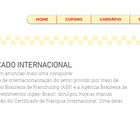
HOME
CUPONS
CARDÁPIO
CADO INTERNACIONAL
m anunciar mais uma conquista! 
 de internacionalização do setor) provido por meio de 
 Brasileira de Franchising (ABF) e a Agência Brasileira de 
estimentos (Apex-Brasil), divulgou hoje as marcas 
o do Certificado de Franquia Internacional. Uma delas 