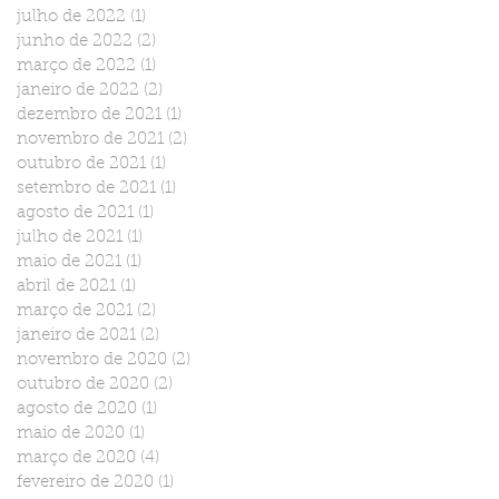
julho de 2022
(1)
1 post
junho de 2022
(2)
2 posts
março de 2022
(1)
1 post
janeiro de 2022
(2)
2 posts
dezembro de 2021
(1)
1 post
novembro de 2021
(2)
2 posts
outubro de 2021
(1)
1 post
setembro de 2021
(1)
1 post
agosto de 2021
(1)
1 post
julho de 2021
(1)
1 post
maio de 2021
(1)
1 post
abril de 2021
(1)
1 post
março de 2021
(2)
2 posts
janeiro de 2021
(2)
2 posts
novembro de 2020
(2)
2 posts
outubro de 2020
(2)
2 posts
agosto de 2020
(1)
1 post
maio de 2020
(1)
1 post
março de 2020
(4)
4 posts
fevereiro de 2020
(1)
1 post