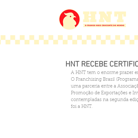
HNT RECEBE CERTIFI
A HNT tem o enorme prazer e
O Franchising Brasil (Programa
uma parceria entre a Associação
Promoção de Exportações e Inv
contempladas na segunda ediçã
foi a HNT. 