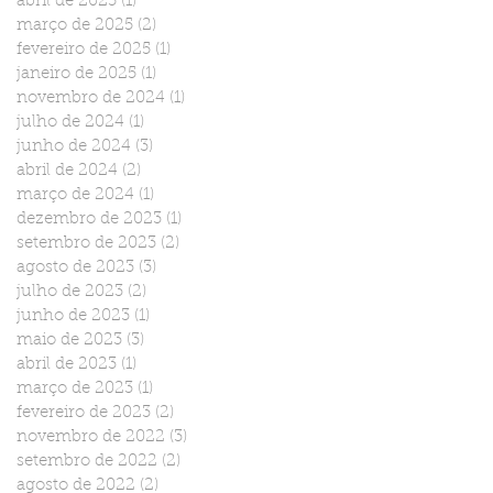
abril de 2025
(1)
1 post
março de 2025
(2)
2 posts
fevereiro de 2025
(1)
1 post
janeiro de 2025
(1)
1 post
novembro de 2024
(1)
1 post
julho de 2024
(1)
1 post
junho de 2024
(3)
3 posts
abril de 2024
(2)
2 posts
março de 2024
(1)
1 post
dezembro de 2023
(1)
1 post
setembro de 2023
(2)
2 posts
agosto de 2023
(3)
3 posts
julho de 2023
(2)
2 posts
junho de 2023
(1)
1 post
maio de 2023
(3)
3 posts
abril de 2023
(1)
1 post
março de 2023
(1)
1 post
fevereiro de 2023
(2)
2 posts
novembro de 2022
(3)
3 posts
setembro de 2022
(2)
2 posts
agosto de 2022
(2)
2 posts