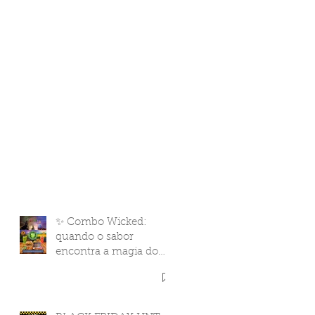
✨ Combo Wicked:
quando o sabor
encontra a magia do
cinema