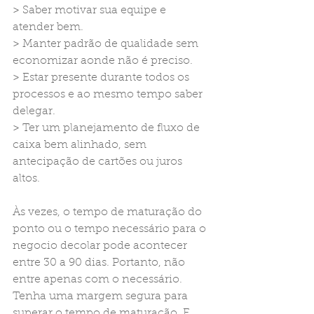
> Saber motivar sua equipe e 
atender bem.
> Manter padrão de qualidade sem 
economizar aonde não é preciso.
> Estar presente durante todos os 
processos e ao mesmo tempo saber 
delegar.
> Ter um planejamento de fluxo de 
caixa bem alinhado, sem 
antecipação de cartões ou juros 
altos. 
Às vezes, o tempo de maturação do 
ponto ou o tempo necessário para o 
negocio decolar pode acontecer 
entre 30 a 90 dias. Portanto, não 
entre apenas com o necessário. 
Tenha uma margem segura para 
superar o tempo de maturação. E 