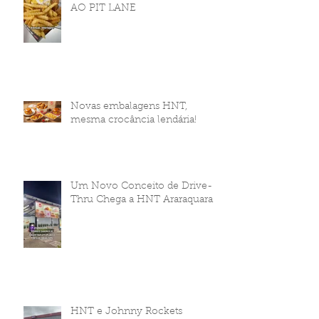
AO PIT LANE
Novas embalagens HNT,
mesma crocância lendária!
Um Novo Conceito de Drive-
Thru Chega a HNT Araraquara
HNT e Johnny Rockets