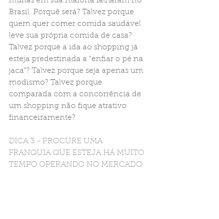
muitas em sua maioria falharam no 
Brasil. Porquê será? Talvez porque 
quem quer comer comida saudável 
leve sua própria comida de casa? 
Talvez porque a ida ao shopping já 
esteja predestinada a "enfiar o pé na 
jaca"? Talvez porque seja apenas um 
modismo? Talvez porque 
comparada com a concorrência de 
um shopping não fique atrativo 
financeiramente? 
DICA 3 - PROCURE UMA 
FRANQUIA QUE ESTEJA HÁ MUITO 
TEMPO OPERANDO NO MERCADO.