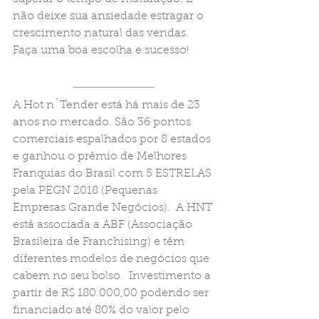
não deixe sua ansiedade estragar o 
crescimento natural das vendas. 
Faça uma boa escolha e sucesso!
A Hot n´Tender está há mais de 23 
anos no mercado. São 36 pontos 
comerciais espalhados por 8 estados 
e ganhou o prêmio de Melhores 
Franquias do Brasil com 5 ESTRELAS 
pela PEGN 2018 (Pequenas 
Empresas Grande Negócios).  A HNT 
está associada a ABF (Associação 
Brasileira de Franchising) e têm 
diferentes modelos de negócios que 
cabem no seu bolso.  Investimento a 
partir de R$ 180.000,00 podendo ser 
financiado até 80% do valor pelo 