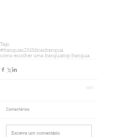
Tags:
#franquias2018
dicasfranquia
como escolher uma franquia
top franquia
Comentários
Escreva um comentário