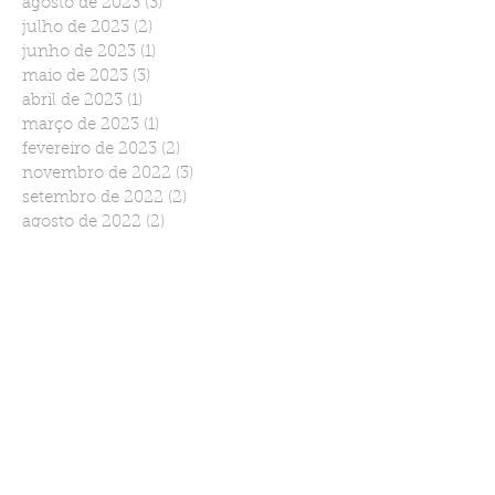
agosto de 2023
(3)
3 posts
julho de 2023
(2)
2 posts
junho de 2023
(1)
1 post
maio de 2023
(3)
3 posts
abril de 2023
(1)
1 post
março de 2023
(1)
1 post
fevereiro de 2023
(2)
2 posts
novembro de 2022
(3)
3 posts
setembro de 2022
(2)
2 posts
agosto de 2022
(2)
2 posts
julho de 2022
(1)
1 post
junho de 2022
(2)
2 posts
março de 2022
(1)
1 post
janeiro de 2022
(2)
2 posts
dezembro de 2021
(1)
1 post
novembro de 2021
(2)
2 posts
outubro de 2021
(1)
1 post
setembro de 2021
(1)
1 post
agosto de 2021
(1)
1 post
julho de 2021
(1)
1 post
maio de 2021
(1)
1 post