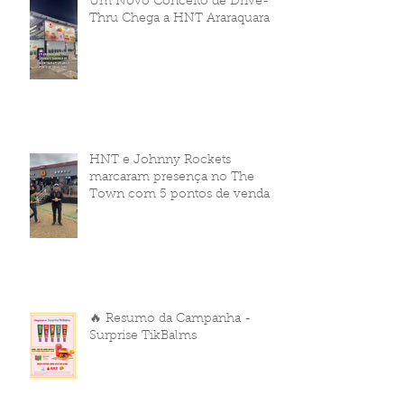
Um Novo Conceito de Drive-
Thru Chega a HNT Araraquara
HNT e Johnny Rockets
marcaram presença no The
Town com 5 pontos de venda
🔥 Resumo da Campanha -
Surprise TikBalms