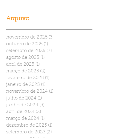
Arquivo
novembro de 2025
(3)
3 posts
outubro de 2025
(1)
1 post
setembro de 2025
(2)
2 posts
agosto de 2025
(1)
1 post
abril de 2025
(1)
1 post
março de 2025
(2)
2 posts
fevereiro de 2025
(1)
1 post
janeiro de 2025
(1)
1 post
novembro de 2024
(1)
1 post
julho de 2024
(1)
1 post
junho de 2024
(3)
3 posts
abril de 2024
(2)
2 posts
março de 2024
(1)
1 post
dezembro de 2023
(1)
1 post
setembro de 2023
(2)
2 posts