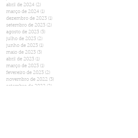
abril de 2024
(2)
2 posts
março de 2024
(1)
1 post
dezembro de 2023
(1)
1 post
setembro de 2023
(2)
2 posts
agosto de 2023
(3)
3 posts
julho de 2023
(2)
2 posts
junho de 2023
(1)
1 post
maio de 2023
(3)
3 posts
abril de 2023
(1)
1 post
março de 2023
(1)
1 post
fevereiro de 2023
(2)
2 posts
novembro de 2022
(3)
3 posts
setembro de 2022
(2)
2 posts
agosto de 2022
(2)
2 posts
julho de 2022
(1)
1 post
junho de 2022
(2)
2 posts
março de 2022
(1)
1 post
janeiro de 2022
(2)
2 posts
dezembro de 2021
(1)
1 post
novembro de 2021
(2)
2 posts