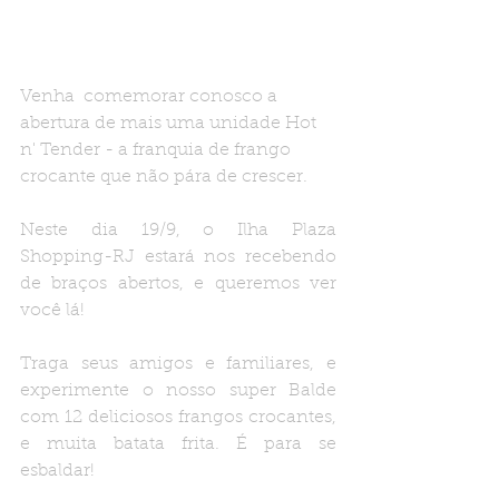
Venha  comemorar conosco a 
abertura de mais uma unidade Hot 
n' Tender - a franquia de frango 
crocante que não pára de crescer.
Neste dia 19/9, o Ilha Plaza 
Shopping-RJ estará nos recebendo 
de braços abertos, e queremos ver 
você lá!  
Traga seus amigos e familiares, e 
experimente o nosso super Balde 
com 12 deliciosos frangos crocantes, 
e muita batata frita. É para se 
esbaldar!