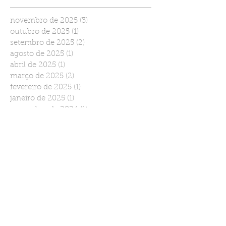
novembro de 2025
(3)
3 posts
outubro de 2025
(1)
1 post
setembro de 2025
(2)
2 posts
agosto de 2025
(1)
1 post
abril de 2025
(1)
1 post
março de 2025
(2)
2 posts
fevereiro de 2025
(1)
1 post
janeiro de 2025
(1)
1 post
novembro de 2024
(1)
1 post
julho de 2024
(1)
1 post
junho de 2024
(3)
3 posts
abril de 2024
(2)
2 posts
março de 2024
(1)
1 post
dezembro de 2023
(1)
1 post
setembro de 2023
(2)
2 posts
agosto de 2023
(3)
3 posts
julho de 2023
(2)
2 posts
junho de 2023
(1)
1 post
maio de 2023
(3)
3 posts