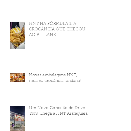
HNT NA FÓRMULA 1: A
CROCÂNCIA QUE CHEGOU
AO PIT LANE
Novas embalagens HNT,
mesma crocância lendária!
Um Novo Conceito de Drive-
Thru Chega a HNT Araraquara