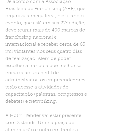
De acordo com a Associação 
Brasileira de Franchising (ABF), que 
organiza a mega feira, neste ano o 
evento, que está em sua 27ª edição, 
deve reunir mais de 400 marcas do 
franchising nacional e 
internacional e receber cerca de 65 
mil visitantes nos seus quatro dias 
de realização. Além de poder 
escolher a franquia que melhor se 
encaixa ao seu perfil de 
administrador, os empreendedores 
terão acesso a atividades de 
capacitação (palestras, congressos e 
debates) e networking.
A Hot n' Tender vai estar presente  
com 2 stands. Um na praça de 
alimentação e outro em frente a 