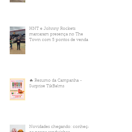
HNT e Johnny Rockets
marcaram presença no The
Town com 5 pontos de venda
🔥 Resumo da Campanha -
Surprise TikBalms
Novidades chegando: conheça