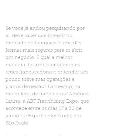
Se você já andou pesquisando por 
aí, deve saber que investir no 
mercado de franquias é uma das 
formas mais seguras para se abrir 
um negócio. E qual a melhor 
maneira de conhecer diferentes 
redes franqueadoras e entender um 
pouco sobre suas operações e 
planos de gestão? Lá mesmo, na 
maior feira de franquias da América 
Latina: a ABF Franchising Expo, que 
acontece entre os dias 27 a 30 de 
junho no Expo Center Norte, em 
São Paulo.