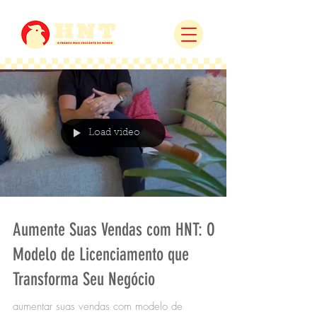
Load video
Aumente Suas Vendas com HNT: O
Modelo de Licenciamento que
Transforma Seu Negócio
aumentar suas vendas com modelo de