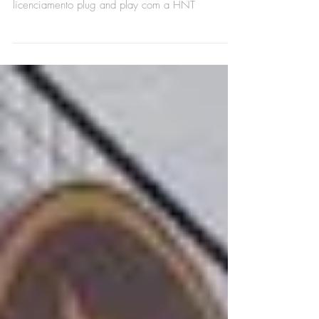
licenciamento plug and play com a HNT