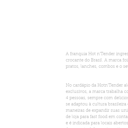
A franquia Hot n’Tender ingre
crocante do Brasil. A marca foi
pratos, lanches, combos e o seu
No cardápio da Hotn’Tender alé
exclusivos, a marca trabalha 
4 pessoas, sempre com delici
se adaptou à cultura brasileir
maneiras de expandir suas uni
de loja para fast food em cont
e é indicada para locais abert