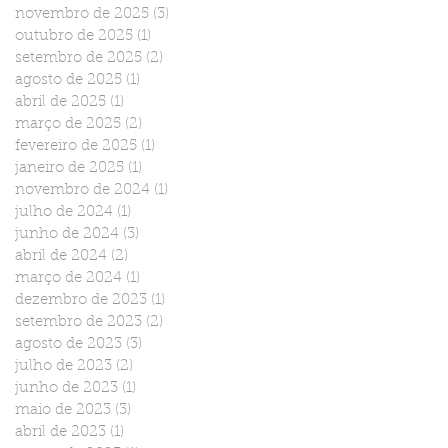
novembro de 2025
(3)
3 posts
outubro de 2025
(1)
1 post
setembro de 2025
(2)
2 posts
agosto de 2025
(1)
1 post
abril de 2025
(1)
1 post
março de 2025
(2)
2 posts
fevereiro de 2025
(1)
1 post
janeiro de 2025
(1)
1 post
novembro de 2024
(1)
1 post
julho de 2024
(1)
1 post
junho de 2024
(3)
3 posts
abril de 2024
(2)
2 posts
março de 2024
(1)
1 post
dezembro de 2023
(1)
1 post
setembro de 2023
(2)
2 posts
agosto de 2023
(3)
3 posts
julho de 2023
(2)
2 posts
junho de 2023
(1)
1 post
maio de 2023
(3)
3 posts
abril de 2023
(1)
1 post