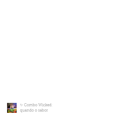
✨ Combo Wicked:
quando o sabor