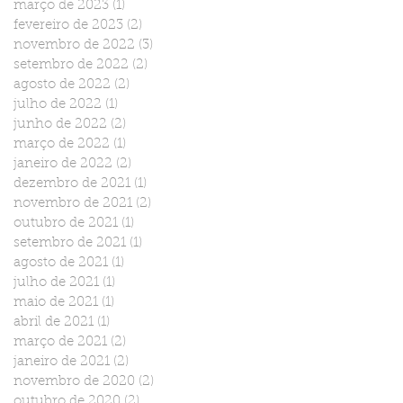
março de 2023
(1)
1 post
fevereiro de 2023
(2)
2 posts
novembro de 2022
(3)
3 posts
setembro de 2022
(2)
2 posts
agosto de 2022
(2)
2 posts
julho de 2022
(1)
1 post
junho de 2022
(2)
2 posts
março de 2022
(1)
1 post
janeiro de 2022
(2)
2 posts
dezembro de 2021
(1)
1 post
novembro de 2021
(2)
2 posts
outubro de 2021
(1)
1 post
setembro de 2021
(1)
1 post
agosto de 2021
(1)
1 post
julho de 2021
(1)
1 post
maio de 2021
(1)
1 post
abril de 2021
(1)
1 post
março de 2021
(2)
2 posts
janeiro de 2021
(2)
2 posts
novembro de 2020
(2)
2 posts
outubro de 2020
(2)
2 posts