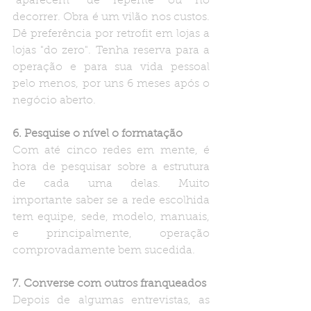
"aparecem" de repente ou no 
decorrer. Obra é um vilão nos custos. 
Dê preferência por retrofit em lojas a 
lojas "do zero". Tenha reserva para a 
operação e para sua vida pessoal 
pelo menos, por uns 6 meses após o 
negócio aberto.
6. Pesquise o nível o formatação
Com até cinco redes em mente, é 
hora de pesquisar sobre a estrutura 
de cada uma delas. Muito 
importante saber se a rede escolhida 
tem equipe, sede, modelo, manuais, 
e principalmente, operação 
comprovadamente bem sucedida.
7. Converse com outros franqueados
Depois de algumas entrevistas, as 