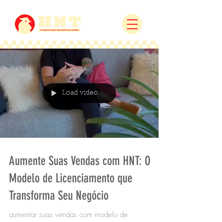
Load video
Aumente Suas Vendas com HNT: O
Modelo de Licenciamento que
Transforma Seu Negócio
aumentar suas vendas com modelo de