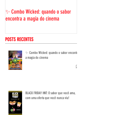
ama, com uma ofer
✨ Combo Wicked: quando o sabor
viu!
encontra a magia do cinema
POSTS RECENTES
✨ Combo Wicked: quando o sabor encontra
a magia do cinema
BLACK FRIDAY HNT: O sabor que você ama,
com uma oferta que você nunca viu!