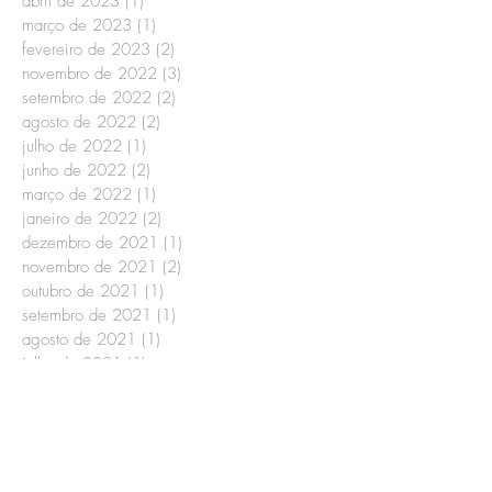
abril de 2023
(1)
1 post
março de 2023
(1)
1 post
fevereiro de 2023
(2)
2 posts
novembro de 2022
(3)
3 posts
setembro de 2022
(2)
2 posts
agosto de 2022
(2)
2 posts
julho de 2022
(1)
1 post
junho de 2022
(2)
2 posts
março de 2022
(1)
1 post
janeiro de 2022
(2)
2 posts
dezembro de 2021
(1)
1 post
novembro de 2021
(2)
2 posts
outubro de 2021
(1)
1 post
setembro de 2021
(1)
1 post
agosto de 2021
(1)
1 post
julho de 2021
(1)
1 post
maio de 2021
(1)
1 post
abril de 2021
(1)
1 post
março de 2021
(2)
2 posts
janeiro de 2021
(2)
2 posts
novembro de 2020
(2)
2 posts