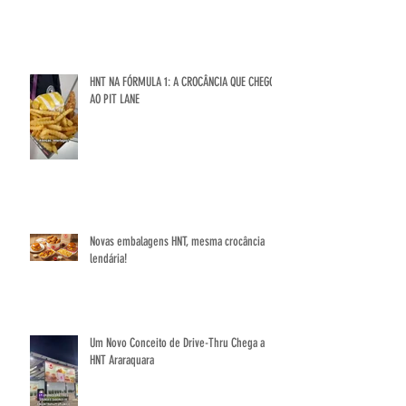
HNT NA FÓRMULA 1: A CROCÂNCIA QUE CHEGOU
AO PIT LANE
Novas embalagens HNT, mesma crocância
lendária!
Um Novo Conceito de Drive-Thru Chega a
HNT Araraquara