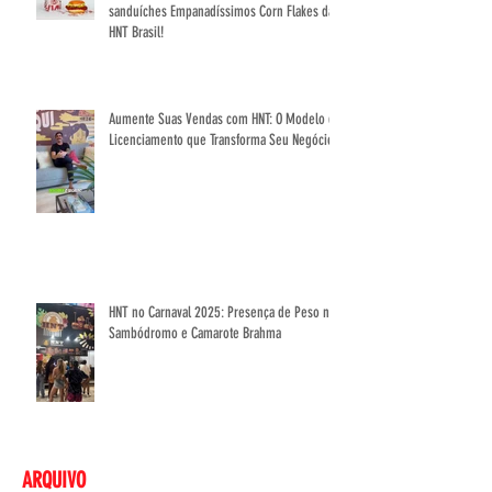
sanduíches Empanadíssimos Corn Flakes da
HNT Brasil!
Aumente Suas Vendas com HNT: O Modelo de
Licenciamento que Transforma Seu Negócio
HNT no Carnaval 2025: Presença de Peso no
Sambódromo e Camarote Brahma
ARQUIVO