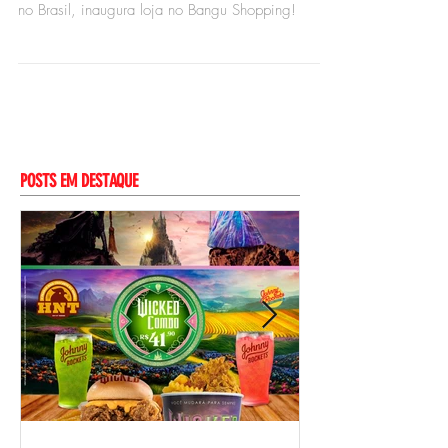
Bangu Shopping
A Franquia de Frango Crocante que mais cresce
no Brasil, inaugura loja no Bangu Shopping!
POSTS EM DESTAQUE