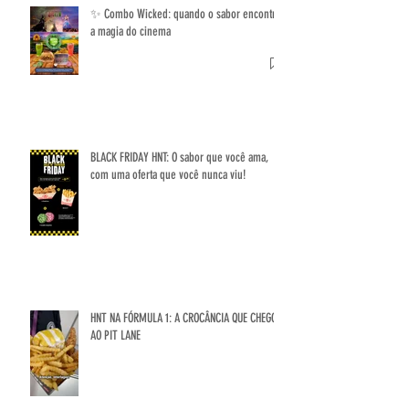
POSTS RECENTES
✨ Combo Wicked: quando o sabor encontra
a magia do cinema
BLACK FRIDAY HNT: O sabor que você ama,
com uma oferta que você nunca viu!
HNT NA FÓRMULA 1: A CROCÂNCIA QUE CHEGOU
AO PIT LANE