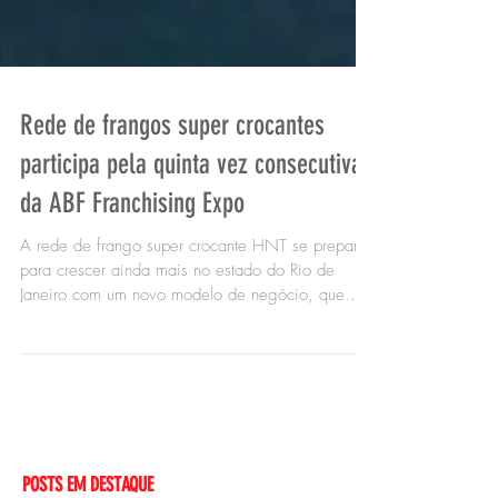
Rede de frangos super crocantes
participa pela quinta vez consecutiva
da ABF Franchising Expo
A rede de frango super crocante HNT se prepara
para crescer ainda mais no estado do Rio de
Janeiro com um novo modelo de negócio, que...