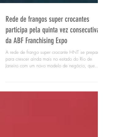
Rede de frangos super crocantes
participa pela quinta vez consecutiva
da ABF Franchising Expo
A rede de frango super crocante HNT se prepara
para crescer ainda mais no estado do Rio de
Janeiro com um novo modelo de negócio, que...