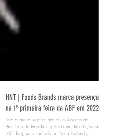
HNT | Foods Brands marca presença
na 1º primeira feira da ABF em 2022
Pela primeira vez no interior, a Associação