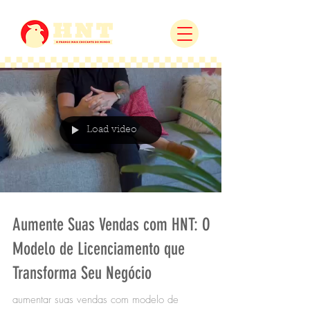
Load video
Aumente Suas Vendas com HNT: O
Modelo de Licenciamento que
Transforma Seu Negócio
aumentar suas vendas com modelo de