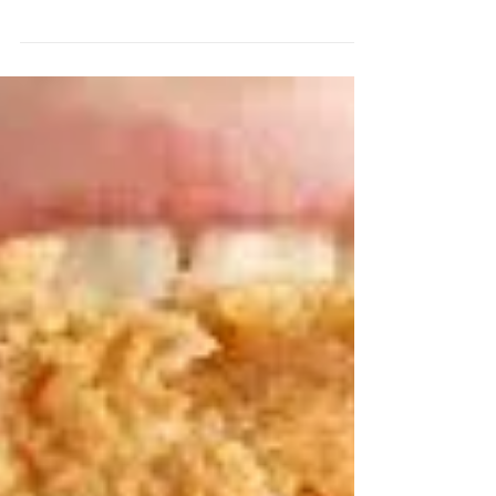
Brasileira de Franchising Seccional Rio de Janeiro
(ABF Rio), será sediada em Volta Redonda,...