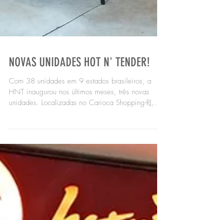
NOVAS UNIDADES HOT N' TENDER!
Com 38 unidades em 9 estados brasileiros, a
HNT inaugurou nos últimos meses, três novas
unidades. Localizadas no Carioca Shopping-RJ,...