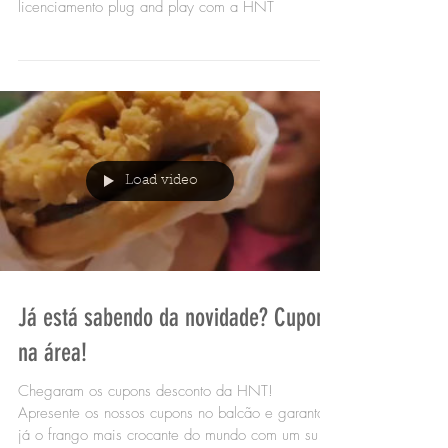
licenciamento plug and play com a HNT
Load video
Já está sabendo da novidade? Cupons
na área!
Chegaram os cupons desconto da HNT!
Apresente os nossos cupons no balcão e garanta
já o frango mais crocante do mundo com um super