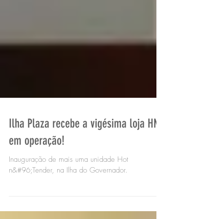
Ilha Plaza recebe a vigésima loja HNT
em operação!
Inauguração de mais uma unidade Hot
n&#96;Tender, na Ilha do Governador.