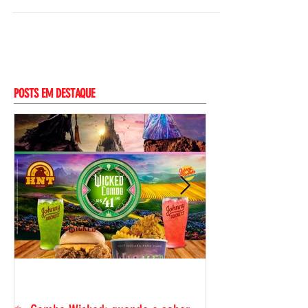
pagamentos. Para o fornecedor Indústrias e
fornecedores impulsionam as vendas sem se...
POSTS EM DESTAQUE