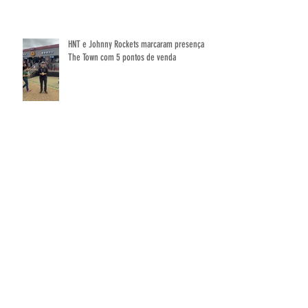
HNT e Johnny Rockets marcaram presença no
The Town com 5 pontos de venda
🔥 Resumo da Campanha - Surprise
TikBalms