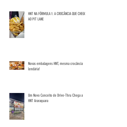
HNT NA FÓRMULA 1: A CROCÂNCIA QUE CHEGOU
AO PIT LANE
Novas embalagens HNT, mesma crocância
lendária!
Um Novo Conceito de Drive-Thru Chega a
HNT Araraquara