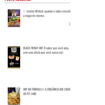
POSTS RECENTES
✨ Combo Wicked: quando o sabor encontra
a magia do cinema
BLACK FRIDAY HNT: O sabor que você ama,
com uma oferta que você nunca viu!
HNT NA FÓRMULA 1: A CROCÂNCIA QUE CHEGOU