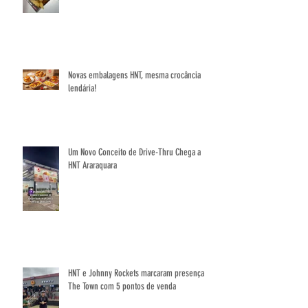
AO PIT LANE
Novas embalagens HNT, mesma crocância
lendária!
Um Novo Conceito de Drive-Thru Chega a
HNT Araraquara
HNT e Johnny Rockets marcaram presença no