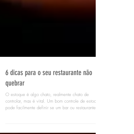
6 dicas para o seu restaurante não
quebrar
O estoque é algo chato, realmente chato de
controlar, mas é vital. Um bom controle de estoque
pode facilmente definir se um bar ou restaurante
irá ter lucro ou, até mesmo, quebrar. Um dos