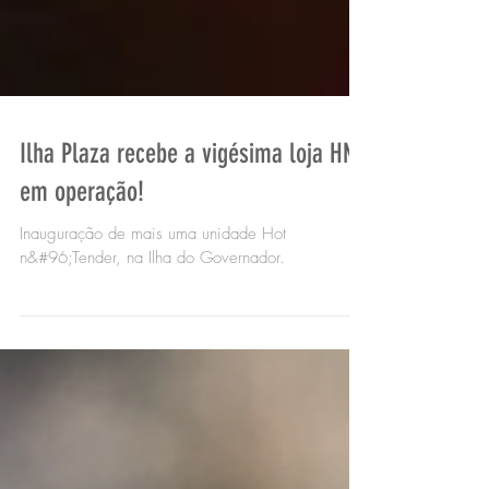
Ilha Plaza recebe a vigésima loja HNT
em operação!
Inauguração de mais uma unidade Hot
n&#96;Tender, na Ilha do Governador.